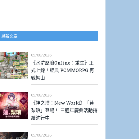
最新文章
05/08/2026
《水滸歷險Online：重生》正
式上線！經典 PCMMORPG 再
戰梁山
05/08/2026
《神之塔：New World》「蓮
梨琅」登場！ 三週年慶典活動持
續進行中
05/08/2026