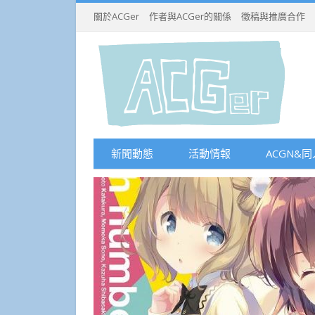
關於ACGer
作者與ACGer的關係
徵稿與推廣合作
新聞動態
活動情報
ACGN&同