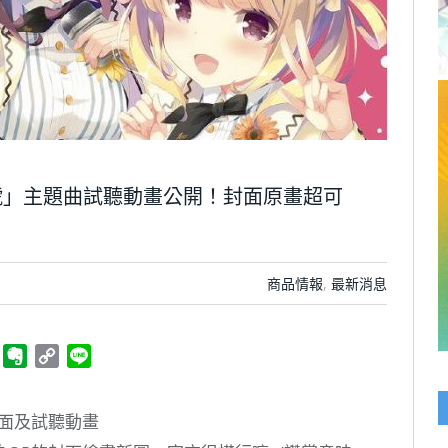
號」主題曲試聽動畫公開！封面原畫超可
商品情報
,
最新消息
ger
Telegram
Evernote
Copy
Line
Link
面及試聽動畫