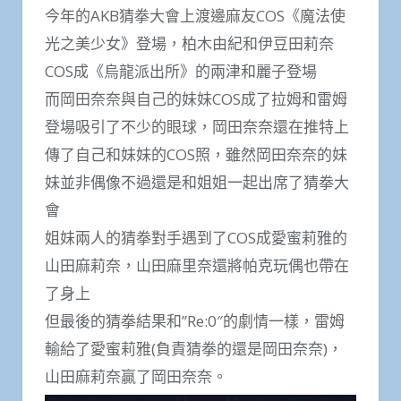
今年的AKB猜拳大會上渡邊麻友COS《魔法使
光之美少女》登場，柏木由紀和伊豆田莉奈
COS成《烏龍派出所》的兩津和麗子登場
而岡田奈奈與自己的妹妹COS成了拉姆和雷姆
登場吸引了不少的眼球，岡田奈奈還在推特上
傳了自己和妹妹的COS照，雖然岡田奈奈的妹
妹並非偶像不過還是和姐姐一起出席了猜拳大
會
姐妹兩人的猜拳對手遇到了COS成愛蜜莉雅的
山田麻莉奈，山田麻里奈還將帕克玩偶也帶在
了身上
但最後的猜拳結果和”Re:0″的劇情一樣，雷姆
輸給了愛蜜莉雅(負責猜拳的還是岡田奈奈)，
山田麻莉奈贏了岡田奈奈。