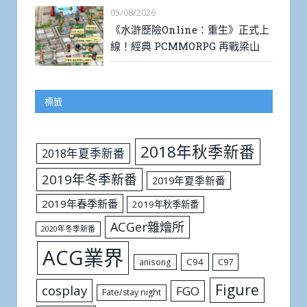
05/08/2026
《水滸歷險Online：重生》正式上
線！經典 PCMMORPG 再戰梁山
標籤
2018年秋季新番
2018年夏季新番
2019年冬季新番
2019年夏季新番
2019年春季新番
2019年秋季新番
ACGer雜燴所
2020年冬季新番
ACG業界
C94
C97
anisong
Figure
cosplay
FGO
Fate/stay night