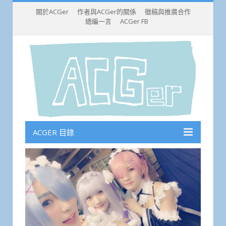
關於ACGer
作者與ACGer的關係
徵稿與推廣合作
總編一言
ACGer FB
ACGER 目錄