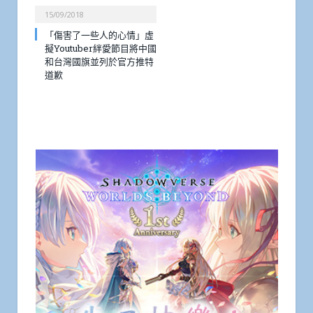
15/09/2018
「傷害了一些人的心情」虛
擬Youtuber絆愛節目將中國
和台灣國旗並列於官方推特
道歉