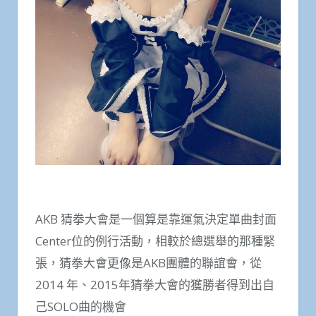
AKB 猜拳大會是一個算是靠運氣決定單曲封面
Center位的例行活動，相較於總選舉的那種緊
張，猜拳大會更像是AKB團體的聯誼會，從
2014 年、2015年猜拳大會的獲勝者得到出自
己SOLO曲的機會