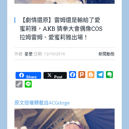
【劇情還原】雷姆還是輸給了愛
蜜莉雅，AKB 猜拳大會偶像COS
拉姆雷姆、愛蜜莉雅出場！
作者:
星使
日期:
12/10/2016
新聞動態
Facebook
Plurk
Blogger
Telegram
Everno
Share
Post
Copy
Line
Link
原文授權轉載自ACGdoge