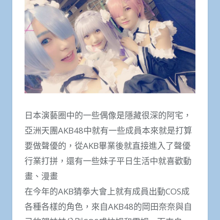
日本演藝圈中的一些偶像是隱藏很深的阿宅，
亞洲天團AKB48中就有一些成員本來就是打算
要做聲優的，從AKB畢業後就直接進入了聲優
行業打拼，還有一些妹子平日生活中就喜歡動
畫、漫畫
在今年的AKB猜拳大會上就有成員出動COS成
各種各樣的角色，來自AKB48的岡田奈奈與自