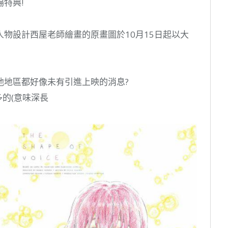
特典!
物設計西屋老師繪畫的原畫圖於10月15日起以大
他地區都好像未有引進上映的消息?
的(意味深長