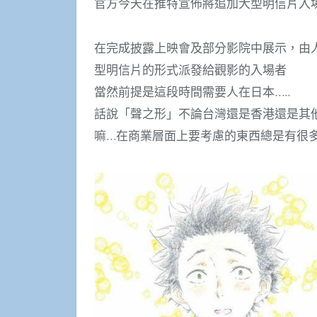
官方今天在推特宣佈將追加大型明信片入場
在完成披露上映會及部分影院中展示，由人
型明信片的形式派發給觀影的入場者
當然前提是這段時間需要人在日本…..
話說「聲之形」不論台灣還是香港還是其
嘛…在商業層面上要考慮的東西總是有很多