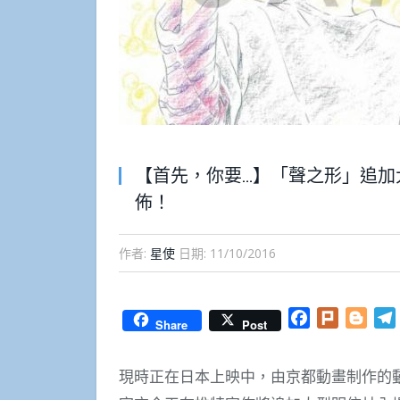
【首先，你要…】「聲之形」追加大
佈！
作者:
星使
日期:
11/10/2016
Facebook
Plurk
Blog
Share
Post
現時正在日本上映中，由京都動畫制作的