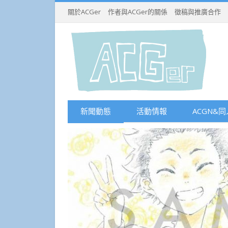
關於ACGer
作者與ACGer的關係
徵稿與推廣合作
新聞動態
活動情報
ACGN&同