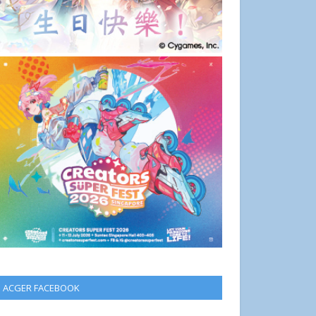
ACGER FACEBOOK