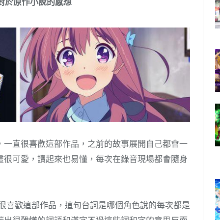
對於原作小說的感想
，一直很喜歡這部作品，之前的故事展開自己都會一
畫很可愛，讀起來也易懂，每次在錄音現場都會隨身
經很喜歡這部作品，這句台詞是哪個角色說的每次都是