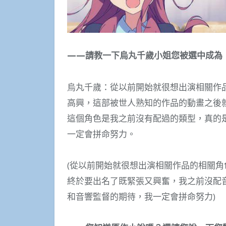
——請教一下烏丸千歲小姐您被選中成為
烏丸千歲：從以前開始就很想出演相關作
高興，這部被世人熟知的作品的動畫之後
這個角色是我之前沒有配過的類型，真的
一定會拼命努力。
(從以前開始就很想出演相關作品的相關
終於要出名了既緊張又興奮，我之前沒配
和音響監督的期待，我一定會拼命努力)