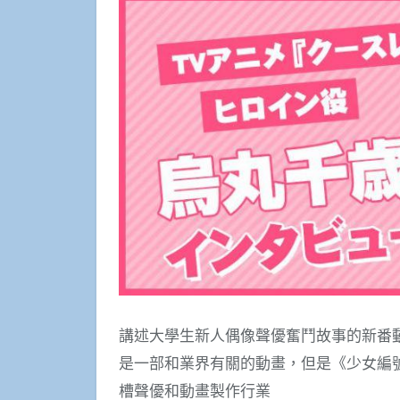
講述大學生新人偶像聲優奮鬥故事的新番
是一部和業界有關的動畫，但是《少女編
槽聲優和動畫製作行業