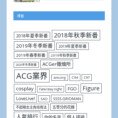
標籤
2018年秋季新番
2018年夏季新番
2019年冬季新番
2019年夏季新番
2019年春季新番
2019年秋季新番
ACGer雜燴所
2020年冬季新番
ACG業界
C94
C97
anisong
Figure
cosplay
FGO
Fate/stay night
LoveLive!
SSSS.GRIDMAN
SAO
五等分的花嫁
不起眼女主角培育法
人氣排行
個人評論
你的名字