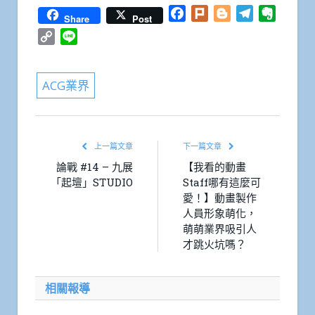
Facebook
Plurk
Blogger
Telegram
Everno
Share
Post
Copy
Line
Link
ACG業界
上一篇文章
下一篇文章
論戰 #14 – 九展
【我看的動畫
「起壇」STUDIO
Staff哪有這麼可
愛！】動畫製作
人員形象萌化，
萌萌業界吸引人
才跳火坑嗎？
相關報導