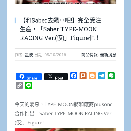
【和Saber去飆車吧!】完全受注
生産，「Saber TYPE-MOON
RACING Ver.(仮)」Figure化！
作者:
星使
日期:
08/10/2016
商品情報
,
最新消息
Facebook
Plurk
Blogger
Telegram
Everno
Share
Post
Copy
Line
Link
今天的消息，TYPE-MOON將和廠商plusone
合作推出「Saber TYPE-MOON RACING Ver.
(仮)」Figure!