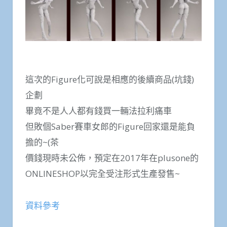
這次的Figure化可說是相應的後續商品(坑錢)
企劃
畢竟不是人人都有錢買一輛法拉利痛車
但敗個Saber賽車女郎的Figure回家還是能負
擔的~(茶
價錢現時未公佈，預定在2017年在plusone的
ONLINESHOP以完全受注形式生產發售~
資料參考