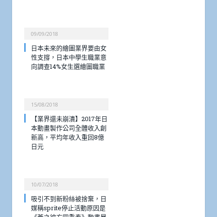
09/09/2018
日本未來的繪圖業界要由女
性支撐，日本中學生職業意
向調查14%女生選繪圖職業
15/08/2018
【業界還未崩潰】2017年日
本動畫製作公司全體收入創
新高，平均年收入重回8億
日元
10/07/2018
吸引不到新粉絲被捨棄，日
媒稱sprite停止活動原因是