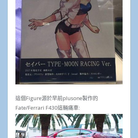
這個Figure源於早前plusone製作的
Fate/Ferrari F430這輛痛車: