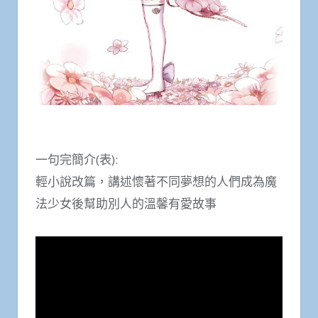
一句完簡介(表):
輕小說改篇，講述懷著不同夢想的人們成為魔
法少女後幫助別人的溫馨有愛故事