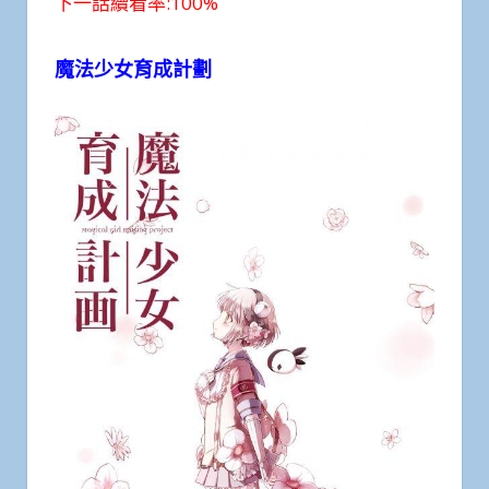
下一話續看率:100%
魔法少女育成計劃