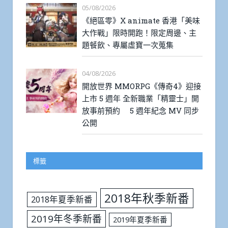
05/08/2026
《絕區零》X animate 香港「美味
大作戰」限時開跑！限定周邊、主
題餐飲、專屬虛寶一次蒐集
04/08/2026
開放世界 MMORPG《傳奇4》迎接
上市 5 週年 全新職業「精靈士」開
放事前預約 5 週年紀念 MV 同步
公開
標籤
2018年秋季新番
2018年夏季新番
2019年冬季新番
2019年夏季新番