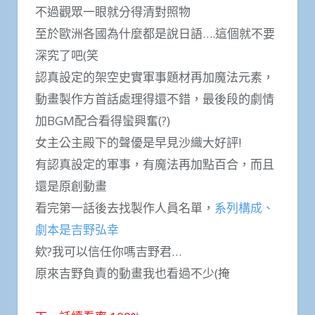
不過觀眾一眼就分得清對照物
至於歐洲各國為什麼都是說日語….這個就不要
深究了吧(笑
認真設定的架空史實軍事題材再加魔法元素，
動畫製作方首話處理得還不錯，最後段的劇情
加BGM配合看得蠻興奮(?)
女主公主殿下的聲優是早見沙織大好評!
有認真設定的軍事，有魔法再加點百合，而且
還是原創動畫
看完第一話後去找製作人員名單，
系列構成、
劇本是吉野弘幸
欸?我可以信任你嗎吉野君…
原來吉野負責的動畫我也看過不少(掩