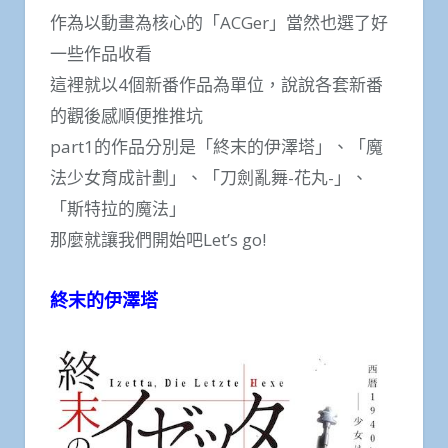
作為以動畫為核心的「ACGer」當然也選了好
一些作品收看
這裡就以4個新番作品為單位，說說各套新番
的觀後感順便推推坑
part1的作品分別是「終末的伊澤塔」、「魔
法少女育成計劃」、「刀劍亂舞-花丸-」、
「斯特拉的魔法」
那麼就讓我們開始吧Let’s go!
終末的伊澤塔