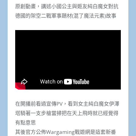
原創動畫，講述小國公主與姬友純白魔女對抗
德國的架空二戰軍事題材(混了魔法元素)故事
在開播前看過宣傳PV，看到女主純白魔女伊澤
塔騎著一支步槍當掃把在天上飛時就已經覺得
有點意思
其後官方公佈Wargaming戰遊網是這套新番