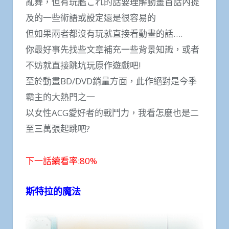
亂舞，但有玩艦これ的話要理解動畫首話內提
及的一些術語或設定還是很容易的
但如果兩者都沒有玩就直接看動畫的話….
你最好事先找些文章補充一些背景知識，或者
不妨就直接跳坑玩原作遊戲吧!
至於動畫BD/DVD銷量方面，此作絕對是今季
霸主的大熱門之一
以女性ACG愛好者的戰鬥力，我看怎麼也是二
至三萬張起跳吧?
下一話續看率:80%
斯特拉的魔法