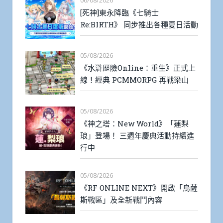
06/08/2026
[死神]東永降臨《七騎士
Re:BIRTH》 同步推出各種夏日活動
05/08/2026
《水滸歷險Online：重生》正式上
線！經典 PCMMORPG 再戰梁山
05/08/2026
《神之塔：New World》「蓮梨
琅」登場！ 三週年慶典活動持續進
行中
05/08/2026
《RF ONLINE NEXT》開啟「烏薩
斯戰區」及全新戰鬥內容