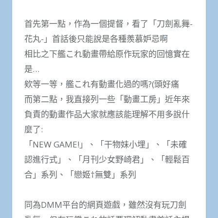
首先第一點，作為一個提督，看了「刀劍亂舞-
花丸-」首話後只能說是各種羨慕妒忌啊
相比之下艦これ動畫帶給原作玩家的回憶實在
是…
欸等一等，艦これ有動畫化過的嗎?(頭好痛
而第二點，我直接列一些「動畫工房」近年來
負責的動畫作品大家就應該能理解不用多說什
麼了:
「NEW GAME!」、「干物妹小埋」、「未確
認進行式」、「月刊少女野崎君」、「輕鬆百
合」系列、「戀姬†無雙」系列
同為DMM平台的網頁遊戲，雖然沒有玩刀劍