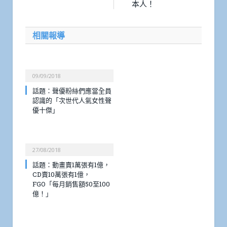
本人！
相關報導
09/09/2018
話題：聲優粉絲們應當全員
認識的「次世代人氣女性聲
優十傑」
27/08/2018
話題：動畫賣1萬張有1億，
CD賣10萬張有1億，
FGO「每月銷售額50至100
億！」