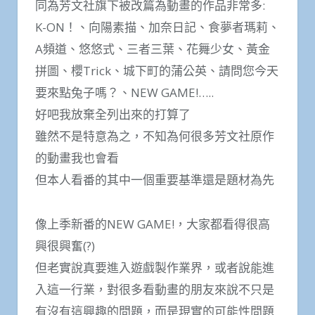
同為芳文社旗下被改篇為動畫的作品非常多:
K-ON！、向陽素描、加奈日記、食夢者瑪莉、
A頻道、悠悠式、三者三葉、花舞少女、黃金
拼圖、櫻Trick、城下町的蒲公英、請問您今天
要來點兔子嗎？、NEW GAME!…..
好吧我放棄全列出來的打算了
雖然不是特意為之，不知為何很多芳文社原作
的動畫我也會看
但本人看番的其中一個重要基準還是題材為先
像上季新番的NEW GAME!，大家都看得很高
興很興奮(?)
但老實說真要進入遊戲製作業界，或者說能進
入這一行業，對很多看動畫的朋友來說不只是
有沒有這興趣的問題，而是現實的可能性問題