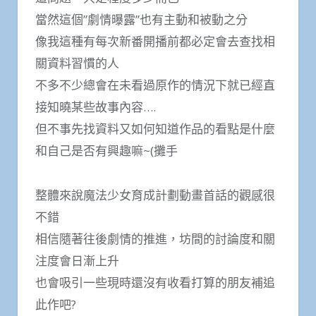
當然這個”劇情曝露”也有主動和被動之分
像我這種有每次新番開播前都必定會去查找相
關資料習慣的人
不多不少總會在未看過原作的情況下就已經直
接知曉某些故事內容….
但不事先找資料又如何知道作品的看點是什麼
和自己是否有興趣嘛~(攤手
整體來說魔法少女育成計劃動畫首話的觀感很
不錯
相信隨著往後劇情的推進，坊間的討論度和關
注度會日漸上升
也會吸引一些現時還沒有收看打算的朋友補追
此作吧?