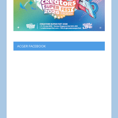
ACGER FACEBOOK