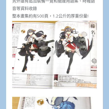
另外還有追加裝備一覽和關連用語集、時報語
音等資料收錄
整本畫集約有500頁，1.2公斤的厚重份量!