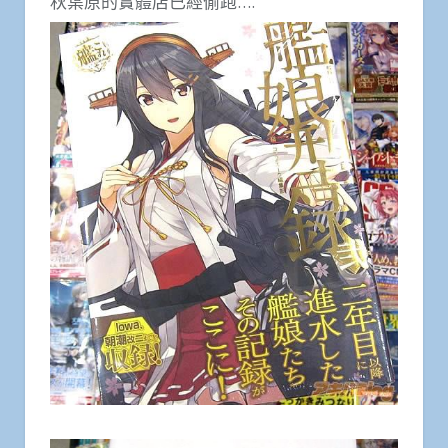
秋葉原的實體店已經偷跑….