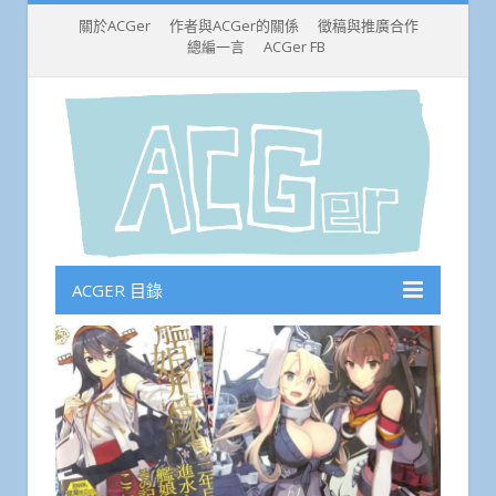
關於ACGer
作者與ACGer的關係
徵稿與推廣合作
總編一言
ACGer FB
ACGER 目錄