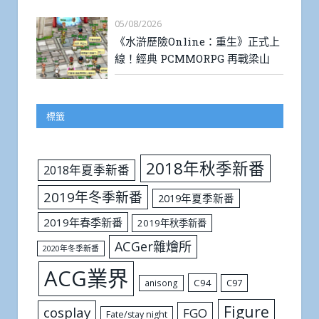
05/08/2026
《水滸歷險Online：重生》正式上
線！經典 PCMMORPG 再戰梁山
標籤
2018年秋季新番
2018年夏季新番
2019年冬季新番
2019年夏季新番
2019年春季新番
2019年秋季新番
ACGer雜燴所
2020年冬季新番
ACG業界
C94
C97
anisong
Figure
cosplay
FGO
Fate/stay night