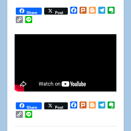
Facebook
Plurk
Blogger
Telegram
Everno
Share
Post
Copy
Line
Link
Facebook
Plurk
Blogger
Telegram
Everno
Share
Post
Copy
Line
Link