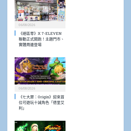
06/08/2026
《絕區零》X 7-ELEVEN
聯動正式開跑！主題門市、
實體周邊登場
06/08/2026
《七大罪：Origin》迎來首
位可遊玩十誡角色「德里艾
利」