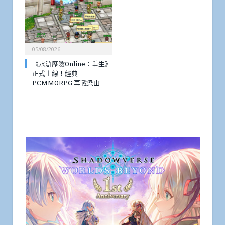
05/08/2026
《水滸歷險Online：重生》
正式上線！經典
PCMMORPG 再戰梁山