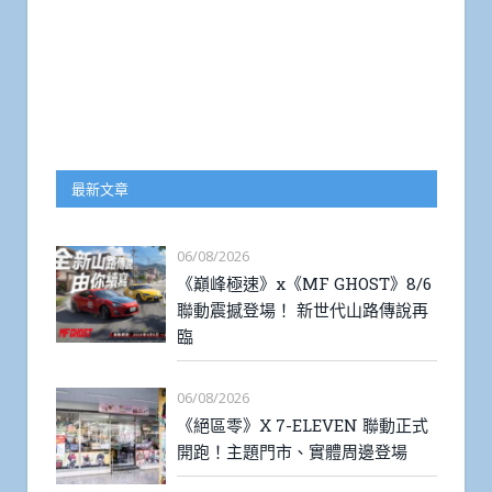
最新文章
06/08/2026
《巔峰極速》x《MF GHOST》8/6
聯動震撼登場！ 新世代山路傳說再
臨
06/08/2026
《絕區零》X 7-ELEVEN 聯動正式
開跑！主題門市、實體周邊登場