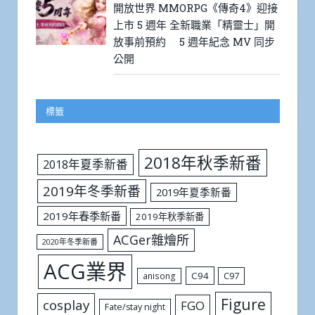
開放世界 MMORPG《傳奇4》迎接
上市 5 週年 全新職業「精靈士」開
放事前預約 5 週年紀念 MV 同步
公開
標籤
2018年秋季新番
2018年夏季新番
2019年冬季新番
2019年夏季新番
2019年春季新番
2019年秋季新番
ACGer雜燴所
2020年冬季新番
ACG業界
C94
C97
anisong
Figure
cosplay
FGO
Fate/stay night