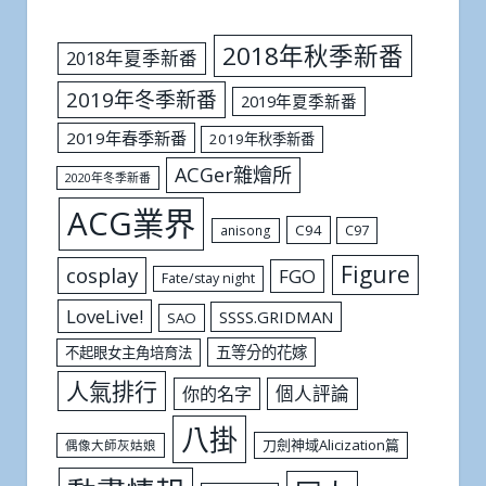
2018年秋季新番
2018年夏季新番
2019年冬季新番
2019年夏季新番
2019年春季新番
2019年秋季新番
ACGer雜燴所
2020年冬季新番
ACG業界
C94
C97
anisong
Figure
cosplay
FGO
Fate/stay night
LoveLive!
SSSS.GRIDMAN
SAO
五等分的花嫁
不起眼女主角培育法
人氣排行
個人評論
你的名字
八掛
刀劍神域Alicization篇
偶像大師灰姑娘