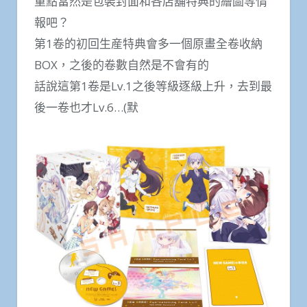
重點當然是包裝封面和各店舖特典的繪圖等情
報吧？
第1卷的初回生産特典會多一個原畫全卷收納
BOX，之後的卷數自然是不會有的
話說這第1卷是Lv.1之後等級逐級上升，去到最
後一卷也才Lv.6…(默