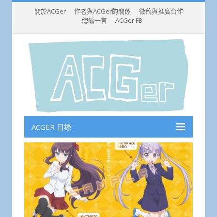
關於ACGer
作者與ACGer的關係
徵稿與推廣合作
總編一言
ACGer FB
ACGER 目錄