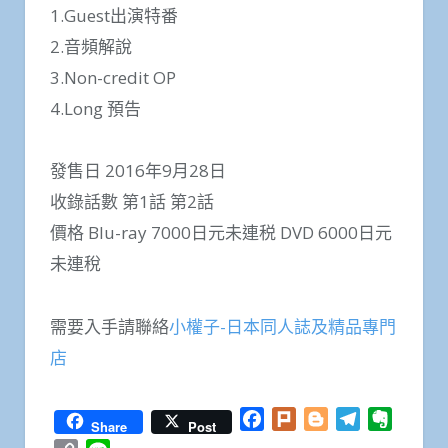
1.Guest出演特番
2.音頻解說
3.Non-credit OP
4.Long 預告
發售日 2016年9月28日
收錄話數 第1話 第2話
價格 Blu-ray 7000日元未連税 DVD 6000日元
未連稅
需要入手請聯絡
小權子-日本同人誌及精品專門
店
Facebook
Plurk
Blogger
Telegram
Everno
Share
Post