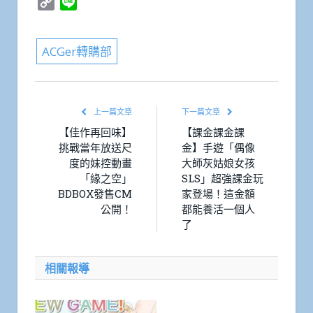
Copy
Line
Link
ACGer轉購部
上一篇文章
下一篇文章
【佳作再回味】
【課金課金課
挑戰當年放送尺
金】手遊「偶像
度的妹控動畫
大師灰姑娘女孩
「緣之空」
SLS」超強課金玩
BDBOX發售CM
家登場！這金額
公開！
都能養活一個人
了
相關報導