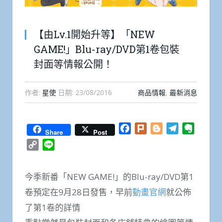
【由Lv.1開始升等】「NEW
GAME!」Blu-ray/DVD第1卷包裝
封面等情報公開！
作者:
星使
日期:
23/08/2016
商品情報
,
最新消息
Facebook
Plurk
Blogger
Telegram
Everno
Share
Post
Copy
Line
Link
今季新番「NEW GAME!」的Blu-ray/DVD第1
卷預定在9月28日發售，早前
動畫官網
就公佈
了第1卷的詳情