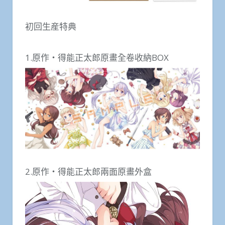
初回生産特典
1.原作・得能正太郎原畫全卷收納BOX
2.原作・得能正太郎兩面原畫外盒