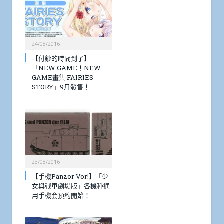
24/08/2016
【付鈔的時間到了】
「NEW GAME！NEW
GAME畫集 FAIRIES
STORY」9月發售！
23/08/2016
【手機Panzor Vor!】「少
女與戰車劇場版」各機種通
用手機套預約開始！