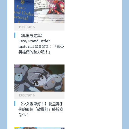
15/08/2016
【厚度設定集】
Fate/Grand Order
material I&II發售：「感受
英雄們的魅力吧！」
13/07/2016
【少女戰車好！】愛里壽手
抱的那個「破爛熊」終於商
品化！