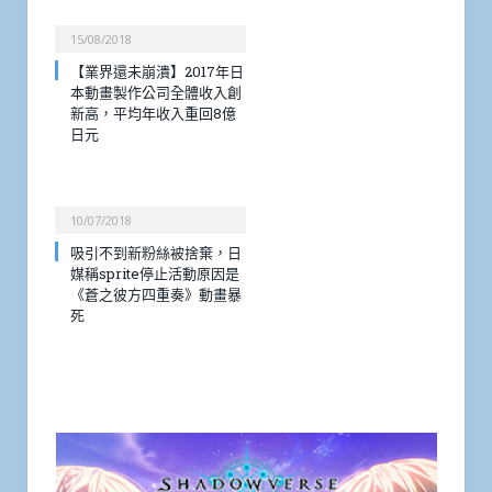
15/08/2018
【業界還未崩潰】2017年日
本動畫製作公司全體收入創
新高，平均年收入重回8億
日元
10/07/2018
吸引不到新粉絲被捨棄，日
媒稱sprite停止活動原因是
《蒼之彼方四重奏》動畫暴
死