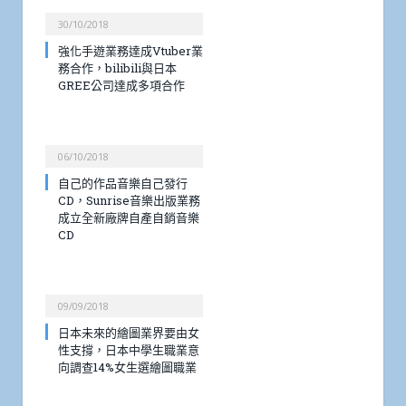
30/10/2018
強化手遊業務達成Vtuber業
務合作，bilibili與日本
GREE公司達成多項合作
06/10/2018
自己的作品音樂自己發行
CD，Sunrise音樂出版業務
成立全新廠牌自產自銷音樂
CD
09/09/2018
日本未來的繪圖業界要由女
性支撐，日本中學生職業意
向調查14%女生選繪圖職業