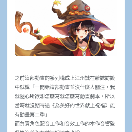
之前這部動畫的系列構成上江州誠在雜誌訪談
中就說「一開始這部動畫並沒什麼人關注，我
就隨心所欲想怎麼寫就怎麼寫動畫劇本，所以
當時就沒期待過《為美好的世界獻上祝福》能
有動畫第二季」
而負責角色配音工作和音效工作的本作音響監