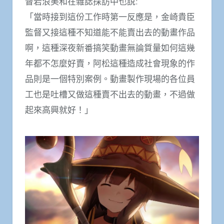
督岩浪美和在雜誌採訪中也說:
「當時接到這份工作時第一反應是，金崎貴臣
監督又接這種不知道能不能賣出去的動畫作品
啊，這種深夜新番搞笑動畫無論質量如何這幾
年都不怎麼好賣，阿松這種造成社會現象的作
品則是一個特別案例。動畫製作現場的各位員
工也是吐槽又做這種賣不出去的動畫，不過做
起來高興就好！」