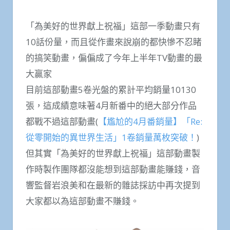
「為美好的世界獻上祝福」這部一季動畫只有
10話份量，而且從作畫來說崩的都快慘不忍睹
的搞笑動畫，偏偏成了今年上半年TV動畫的最
大贏家
目前這部動畫5卷光盤的累計平均銷量10130
張，這成績意味著4月新番中的絕大部分作品
都戰不過這部動畫(
【尷尬的4月番銷量】「Re:
從零開始的異世界生活」1卷銷量萬枚突破！
)
但其實「為美好的世界獻上祝福」這部動畫製
作時製作團隊都沒能想到這部動畫能賺錢，音
響監督岩浪美和在最新的雜誌採訪中再次提到
大家都以為這部動畫不賺錢。