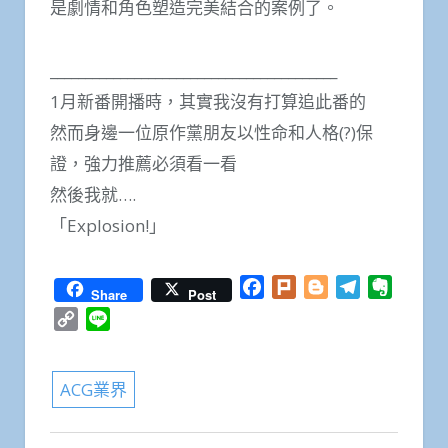
是劇情和角色塑造完美結合的案例了。
_________________________________________
1月新番開播時，其實我沒有打算追此番的
然而身邊一位原作黨朋友以性命和人格(?)保
證，強力推薦必須看一看
然後我就….
「Explosion!」
Facebook
Plurk
Blogger
Telegram
Everno
Share
Post
Copy
Line
Link
ACG業界