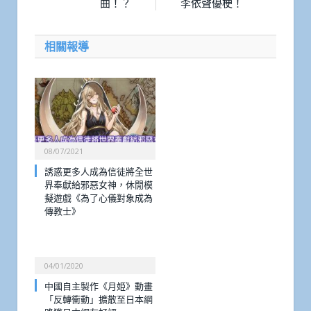
曲！？
李依聲優梗！
相關報導
08/07/2021
誘惑更多人成為信徒將全世
界奉獻給邪惡女神，休閒模
擬遊戲《為了心儀對象成為
傳教士》
04/01/2020
中國自主製作《月姫》動畫
「反轉衝動」擴散至日本網