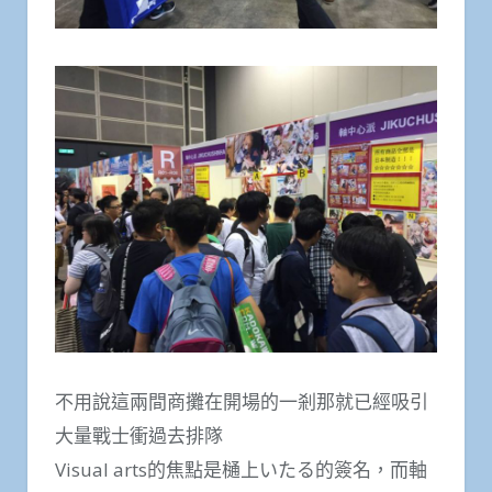
不用說這兩間商攤在開場的一剎那就已經吸引
大量戰士衝過去排隊
Visual arts的焦點是樋上いたる的簽名，而軸