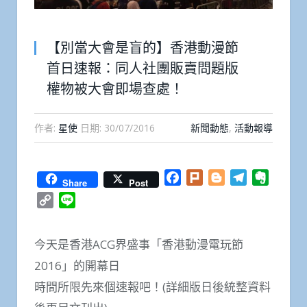
【別當大會是盲的】香港動漫節
首日速報：同人社團販賣問題版
權物被大會即場查處！
作者:
星使
日期:
30/07/2016
新聞動態
,
活動報導
Facebook
Plurk
Blogger
Telegram
Everno
Share
Post
Copy
Line
Link
今天是香港ACG界盛事「香港動漫電玩節
2016」的開幕日
時間所限先來個速報吧！(詳細版日後統整資料