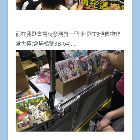
而在我逛會場時發現有一個”社團”的頒佈物非
常古怪(會場編號3B-04)….