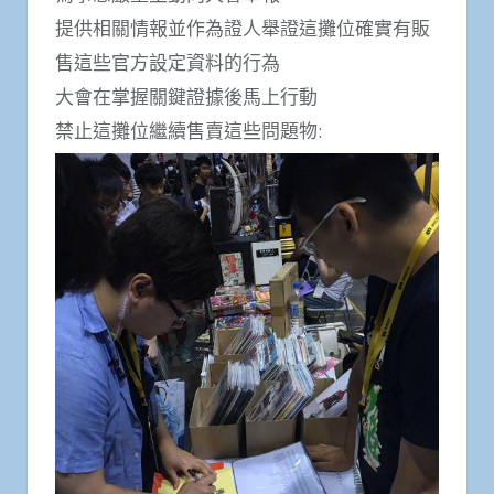
提供相關情報並作為證人舉證這攤位確實有販
售這些官方設定資料的行為
大會在掌握關鍵證據後馬上行動
禁止這攤位繼續售賣這些問題物: