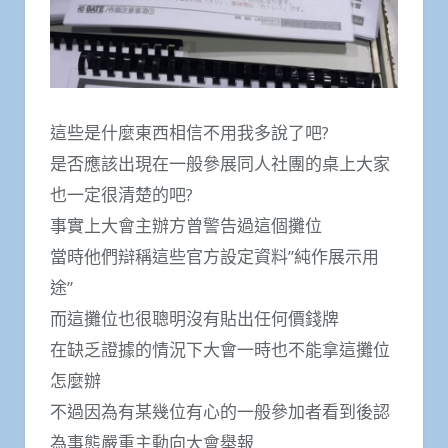
這些是什麼東西相信不用我多說了吧?
是否應該出現在一般參展同人社團的桌上大家
也一定很清楚的吧?
事實上大會主辦方曾警告過這個攤位
當時他們辯稱這些官方設定資料”純作展示用
途”
而這攤位也很聰明沒有貼出任何價錢牌
在缺乏證據的情況下大會一時也不能拿這攤位
怎麼辦
不過因為有某幾位有心的一般參加者看到後認
為事態嚴重主動向大會舉報