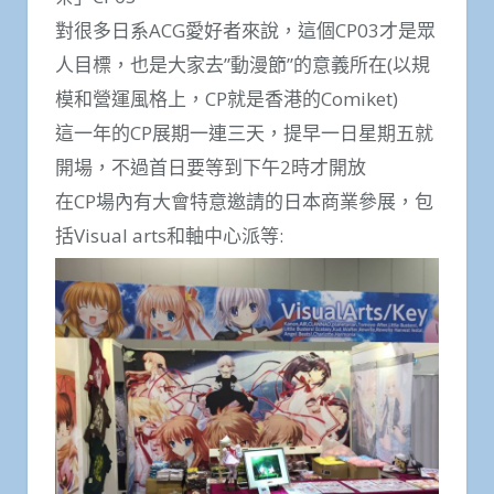
對很多日系ACG愛好者來說，這個CP03才是眾
人目標，也是大家去”動漫節”的意義所在(以規
模和營運風格上，CP就是香港的Comiket)
這一年的CP展期一連三天，提早一日星期五就
開場，不過首日要等到下午2時才開放
在CP場內有大會特意邀請的日本商業參展，包
括Visual arts和軸中心派等: