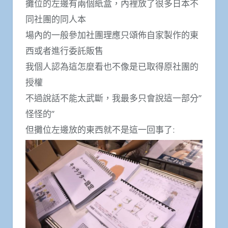
攤位的左邊有兩個紙盒，內裡放了很多日本不
同社團的同人本
場內的一般參加社團理應只頌佈自家製作的東
西或者進行委託販售
我個人認為這怎麼看也不像是已取得原社團的
授權
不過說話不能太武斷，我最多只會說這一部分”
怪怪的”
但攤位左邊放的東西就不是這一回事了: