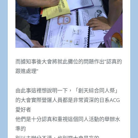
而據知事後大會將就此攤位的問題作出”認真的
跟進處理”
由此事這裡想說明一下，「創天綜合同人祭」
的大會實際營運人員都是非常資深的日系ACG
愛好者
他們是十分認真和重視這個同人活動的舉辦水
準的