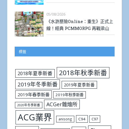
05/08/2026
《水滸歷險Online：重生》正式上
線！經典 PCMMORPG 再戰梁山
標籤
2018年秋季新番
2018年夏季新番
2019年冬季新番
2019年夏季新番
2019年春季新番
2019年秋季新番
ACGer雜燴所
2020年冬季新番
ACG業界
C94
C97
anisong