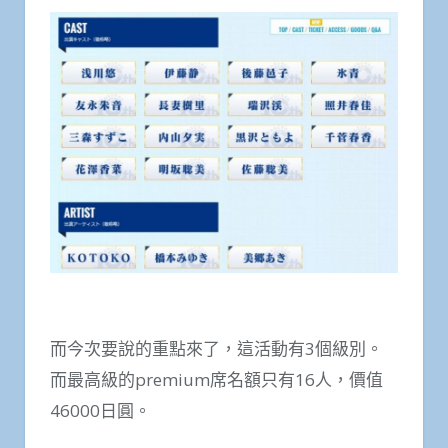
而今次要說的重點來了，這活動有3個級別。
而最高級的premium席名額只有16人，價值
46000日圓。