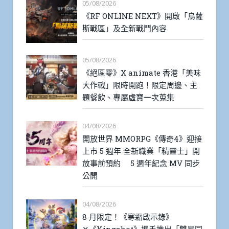
05/08/2026
《RF ONLINE NEXT》開啟「烏薩
斯戰區」及全新戰鬥內容
05/08/2026
《絕區零》X animate 香港「美味
大作戰」限時開跑！限定周邊、主
題餐飲、專屬虛寶一次蒐集
04/08/2026
開放世界 MMORPG《傳奇4》迎接
上市 5 週年 全新職業「精靈士」開
放事前預約 5 週年紀念 MV 同步
公開
04/08/2026
8 月限定！《寒霜啟示錄》