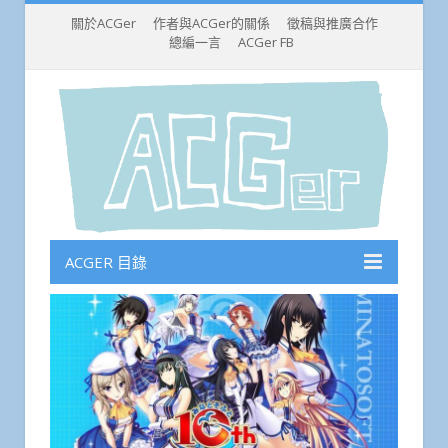
關於ACGer
作者與ACGer的關係
徵稿與推廣合作
總編一言
ACGer FB
ACGER 目錄