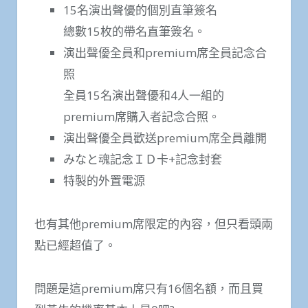
15名演出聲優的個別直筆簽名
總數15枚的帶名直筆簽名。
演出聲優全員和premium席全員記念合
照
全員15名演出聲優和4人一組的
premium席購入者記念合照。
演出聲優全員歡送premium席全員離開
みなと魂記念ＩＤ卡+記念封套
特製的外置電源
也有其他premium席限定的內容，但只看頭兩
點已經超值了。
問題是這premium席只有16個名額，而且買