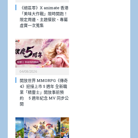
《絕區零》X animate 香港
「美味大作戰」限時開跑！
限定周邊、主題餐飲、專屬
虛寶一次蒐集
04/08/2026
開放世界 MMORPG《傳奇
4》迎接上市 5 週年 全新職
業「精靈士」開放事前預
約 5 週年紀念 MV 同步公
開