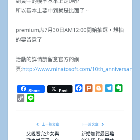
到黃牛的機率基本上是0吧?
所以基本上要中到就是比面了。
premium席7月30日AM12:00開始抽選，想抽
的要留意了
活動的詳情請留意官方的網
頁:
http://www.minatosoft.com/10th_anniversary/
Facebook
Plurk
Blogger
Telegram
Everno
Share
Post
Copy
Line
Link
上一篇文章
下一篇文章
父親看完少女與
新婚加賀最困難