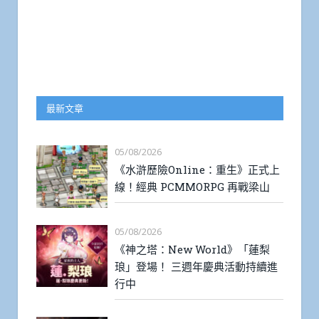
最新文章
05/08/2026
《水滸歷險Online：重生》正式上
線！經典 PCMMORPG 再戰梁山
05/08/2026
《神之塔：New World》「蓮梨
琅」登場！ 三週年慶典活動持續進
行中