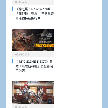
05/08/2026
《神之塔：New World》
「蓮梨琅」登場！ 三週年慶
典活動持續進行中
05/08/2026
《RF ONLINE NEXT》開
啟「烏薩斯戰區」及全新戰
鬥內容
05/08/2026