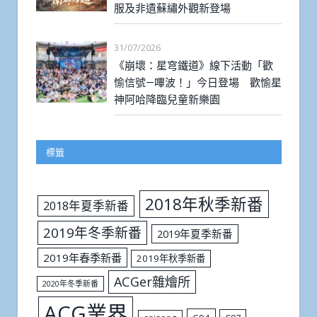
服及非遺蘇繡外觀新登場
31/07/2026
《崩壞：星穹鐵道》線下活動「歡
愉信號—嗶波！」今日登場 歡愉星
神阿哈降臨兒童新樂園
標籤
2018年秋季新番
2018年夏季新番
2019年冬季新番
2019年夏季新番
2019年春季新番
2019年秋季新番
ACGer雜燴所
2020年冬季新番
ACG業界