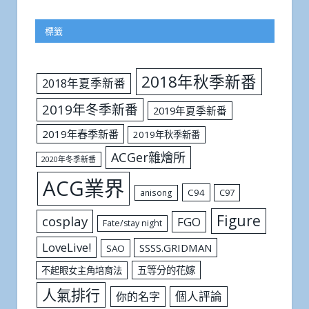
標籤
2018年秋季新番
2018年夏季新番
2019年冬季新番
2019年夏季新番
2019年春季新番
2019年秋季新番
ACGer雜燴所
2020年冬季新番
ACG業界
C94
C97
anisong
Figure
cosplay
FGO
Fate/stay night
LoveLive!
SSSS.GRIDMAN
SAO
五等分的花嫁
不起眼女主角培育法
人氣排行
個人評論
你的名字