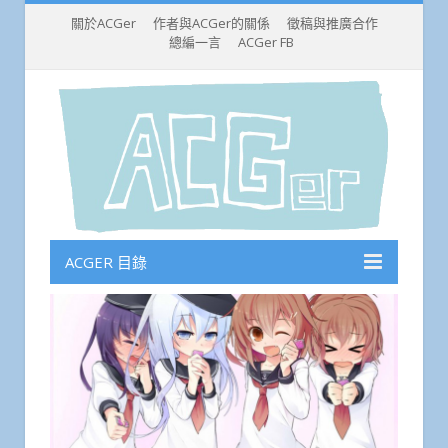
關於ACGer
作者與ACGer的關係
徵稿與推廣合作
總編一言
ACGer FB
ACGER 目錄