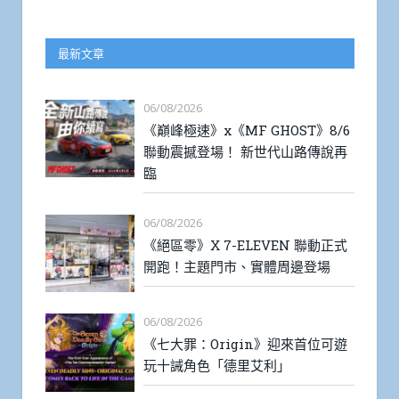
最新文章
06/08/2026
《巔峰極速》x《MF GHOST》8/6
聯動震撼登場！ 新世代山路傳說再
臨
06/08/2026
《絕區零》X 7-ELEVEN 聯動正式
開跑！主題門市、實體周邊登場
06/08/2026
《七大罪：Origin》迎來首位可遊
玩十誡角色「德里艾利」