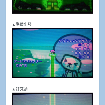
▲準備出發
▲好感動