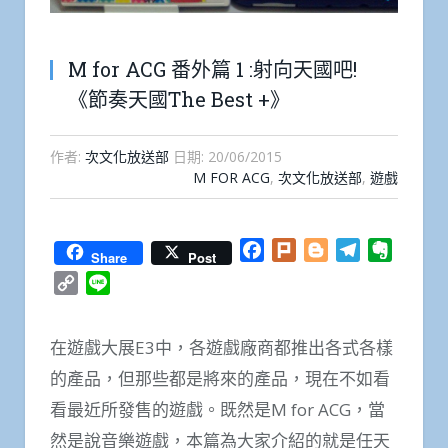
M for ACG 番外篇 1 :射向天國吧!
《節奏天國The Best +》
作者:
次文化放送部
日期:
20/06/2015
M FOR ACG
,
次文化放送部
,
遊戲
Facebook
Plurk
Blogger
Telegram
Everno
Share
Post
Copy
Line
Link
在遊戲大展E3中，各遊戲廠商都推出各式各樣
的產品，但那些都是將來的產品，現在不如看
看最近所發售的遊戲。既然是M for ACG，當
然是說音樂遊戲，本篇為大家介紹的就是任天