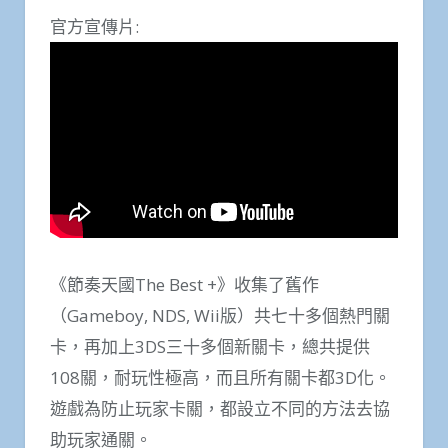
官方宣傳片:
《節奏天國The Best +》收集了舊作
（Gameboy, NDS, Wii版）共七十多個熱門關
卡，再加上3DS三十多個新關卡，總共提供
108關，耐玩性極高，而且所有關卡都3D化。
遊戲為防止玩家卡關，都設立不同的方法去協
助玩家通關。