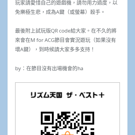
玩家請愛惜自己的遊戲機，請勿用力過度，以
免樂極生悲，成為A鍵（或螢幕）殺手。
最後附上試玩版QR code給大家。在不久的將
來會在M for ACG節目會實況遊玩（如果沒有
壞A鍵），到時候請大家多多支持！
by：在節目沒有出場機會的ha