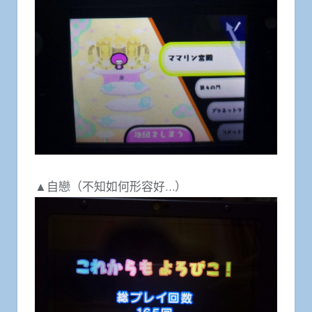
▲自戀（不知如何形容好…）