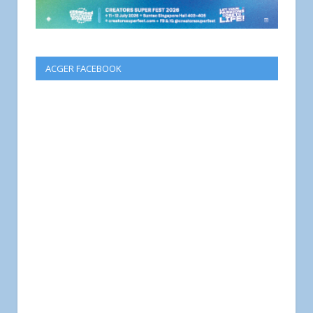
ACGER FACEBOOK