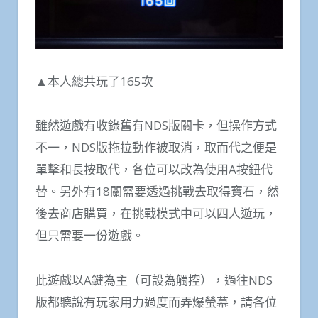
▲本人總共玩了165次
雖然遊戲有收錄舊有NDS版關卡，但操作方式
不一，NDS版拖拉動作被取消，取而代之便是
單擊和長按取代，各位可以改為使用A按鈕代
替。另外有18關需要透過挑戰去取得寶石，然
後去商店購買，在挑戰模式中可以四人遊玩，
但只需要一份遊戲。
此遊戲以A鍵為主（可設為觸控），過往NDS
版都聽說有玩家用力過度而弄爆螢幕，請各位