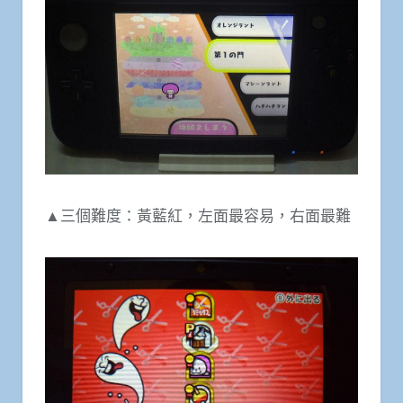
▲三個難度：黃藍紅，左面最容易，右面最難