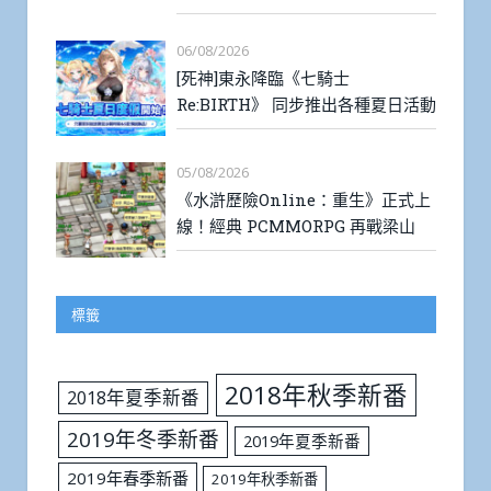
06/08/2026
[死神]東永降臨《七騎士
Re:BIRTH》 同步推出各種夏日活動
05/08/2026
《水滸歷險Online：重生》正式上
線！經典 PCMMORPG 再戰梁山
標籤
2018年秋季新番
2018年夏季新番
2019年冬季新番
2019年夏季新番
2019年春季新番
2019年秋季新番