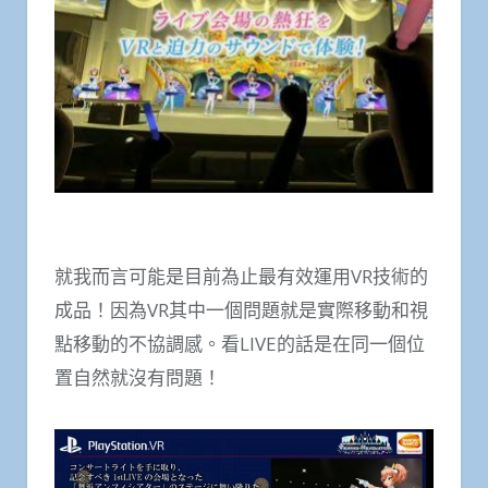
就我而言可能是目前為止最有效運用VR技術的
成品！因為VR其中一個問題就是實際移動和視
點移動的不協調感。看LIVE的話是在同一個位
置自然就沒有問題！