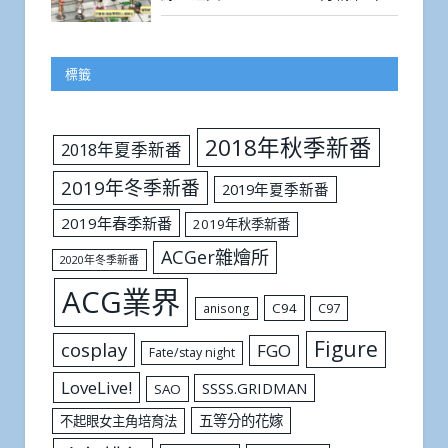
標籤
2018年秋季新番
2018年夏季新番
2019年冬季新番
2019年夏季新番
2019年春季新番
2019年秋季新番
ACGer雜燴所
2020年冬季新番
ACG業界
C94
C97
anisong
Figure
cosplay
FGO
Fate/stay night
LoveLive!
SSSS.GRIDMAN
SAO
五等分的花嫁
不起眼女主角培育法