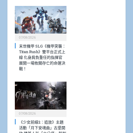
07/08/2026
末世機甲 SLG《機甲突襲：
Titan Rush》雙平台正式上
線 化身肩負重任的指揮官
展開一場攸關存亡的命運決
戰！
07/08/2026
《少女前線2：追放》主題
活動「月下安魂曲」古堡開