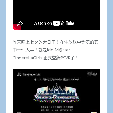
昨天晚上七夕的大日子！在生放送中發表的其
中一件大事！就是IdolM@ster
CinderellaGirls 正式登錄PSVR了！