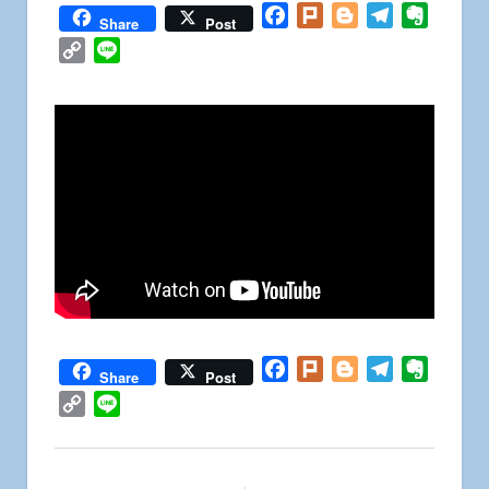
Facebook
Plurk
Blogger
Telegram
Everno
Share
Post
Copy
Line
Link
Facebook
Plurk
Blogger
Telegram
Everno
Share
Post
Copy
Line
Link