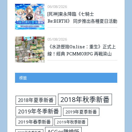
06/08/2026
[死神]東永降臨《七騎士
Re:BIRTH》 同步推出各種夏日活動
05/08/2026
《水滸歷險Online：重生》正式上
線！經典 PCMMORPG 再戰梁山
標籤
2018年秋季新番
2018年夏季新番
2019年冬季新番
2019年夏季新番
2019年春季新番
2019年秋季新番
ACGer雜燴所