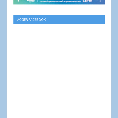
ACGER FACEBOOK