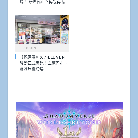
場！ 新世代山路傳說再臨
06/08/2026
《絕區零》X 7-ELEVEN
聯動正式開跑！主題門市、
實體周邊登場