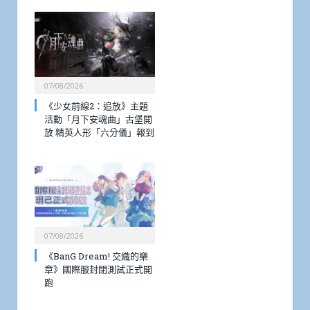
07/08/2026
《少女前線2：追放》主題
活動「月下安魂曲」古堡開
放 精英人形「六分儀」報到
07/08/2026
《BanG Dream! 交織的樂
章》國際服封閉測試正式開
跑