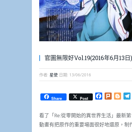
官圖無限好Vol.19(2016年6月13日
作者:
星使
日期:
13/06/2016
Facebook
Plurk
Blog
Share
Post
看了「Re:從零開始的異世界生活」最新
動畫有把原作的重要場面很好地還原，制作