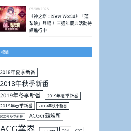
05/08/2026
《神之塔：New World》「蓮
梨琅」登場！ 三週年慶典活動持
續進行中
標籤
2018年夏季新番
2018年秋季新番
2019年冬季新番
2019年夏季新番
2019年春季新番
2019年秋季新番
ACGer雜燴所
2020年冬季新番
ACG業界
C94
C97
anisong