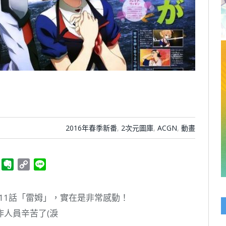
)
2016年春季新番
,
2次元圖庫
,
ACGN
,
動畫
ger
Telegram
Evernote
Copy
Line
Link
第11話「雷姆」，實在是非常感動！
人員辛苦了(淚