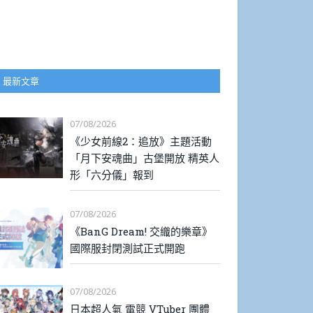
最新文章
07/08/2026
《少女前線2：追放》主題活動
「月下安魂曲」古堡開放 精英人
形「六分儀」報到
07/08/2026
《BanG Dream! 交織的樂章》
國際服封閉測試正式開跑
07/08/2026
日本超人氣 電競 VTuber 團體