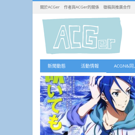
關於ACGer
作者與ACGer的關係
徵稿與推廣合作
新聞動態
活動情報
ACGN&同