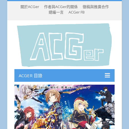
關於ACGer
作者與ACGer的關係
徵稿與推廣合作
總編一言
ACGer FB
ACGER 目錄