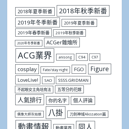
2018年秋季新番
2018年夏季新番
2019年冬季新番
2019年夏季新番
2019年春季新番
2019年秋季新番
ACGer雜燴所
2020年冬季新番
ACG業界
C94
C97
anisong
Figure
cosplay
FGO
Fate/stay night
LoveLive!
SSSS.GRIDMAN
SAO
五等分的花嫁
不起眼女主角培育法
人氣排行
個人評論
你的名字
八掛
刀劍神域Alicization篇
偶像大師灰姑娘
動畫情報
同人
動畫業界