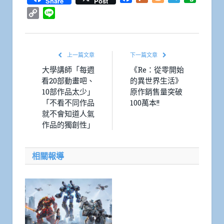
Share
Post
Copy
Line
Link
上一篇文章
下一篇文章
大學講師「每週
《Re：從零開始
看20部動畫吧、
的異世界生活》
10部作品太少」
原作銷售量突破
「不看不同作品
100萬本!!
就不會知道人氣
作品的獨創性」
相關報導