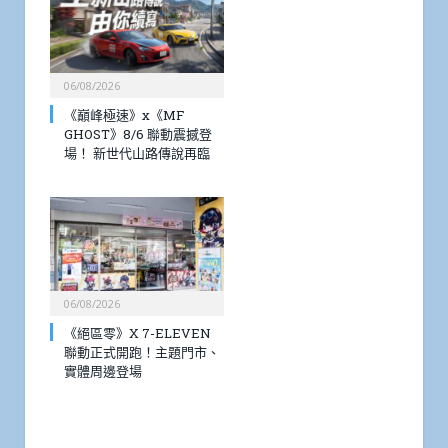
06/08/2026
《巔峰極速》x《MF
GHOST》8/6 聯動震撼登
場！ 新世代山路傳說再臨
06/08/2026
《絕區零》X 7-ELEVEN
聯動正式開跑！主題門市、
實體周邊登場