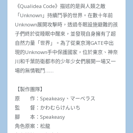
《Qualidea Code》描述的是與人類之敵
「Unknown」持續鬥爭的世界。在數十年前
Unknown展開攻擊時，透過冬眠設施避難的孩
子們終於從睡眠中醒來，並發現自身擁有了超
自然力量「世界」。為了從東京灣GATE中出
現的Unknown手中保護國家，位於東京、神奈
川和千葉防衛都市的少年少女們展開一場又一
場的無情戰鬥……
【製作團隊】
原 作：Speakeasy、マーベラス
監 督：かわむらけんいち
腳 本：Speakeasy
角色原案：松龍