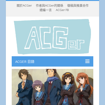
關於ACGer
作者與ACGer的關係
徵稿與推廣合作
總編一言
ACGer FB
ACGER 目錄