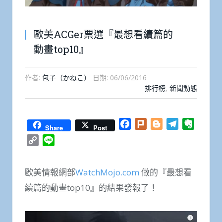
歐美ACGer票選『最想看續篇的
動畫top10』
作者:
包子（かねこ）
日期:
06/06/2016
排行榜
,
新聞動態
Facebook
Plurk
Blogger
Telegram
Everno
Share
Post
Copy
Line
Link
歐美情報網部
WatchMojo.com
做的『最想看
續篇的動畫top10』的結果發報了！