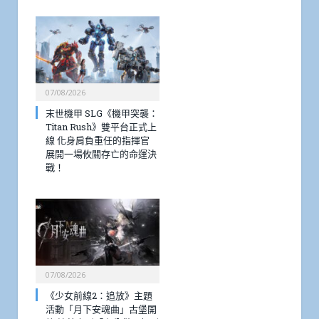
07/08/2026
末世機甲 SLG《機甲突襲：
Titan Rush》雙平台正式上
線 化身肩負重任的指揮官
展開一場攸關存亡的命運決
戰！
07/08/2026
《少女前線2：追放》主題
活動「月下安魂曲」古堡開