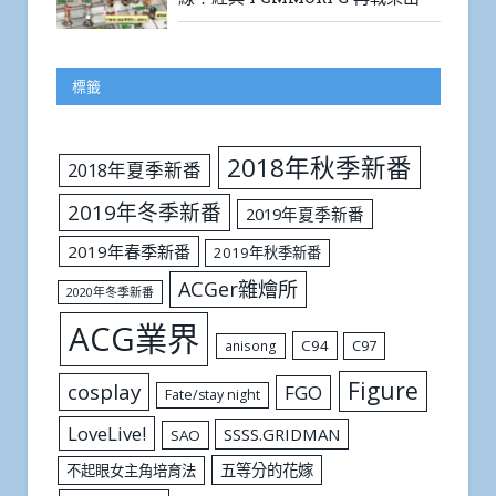
標籤
2018年秋季新番
2018年夏季新番
2019年冬季新番
2019年夏季新番
2019年春季新番
2019年秋季新番
ACGer雜燴所
2020年冬季新番
ACG業界
C94
C97
anisong
Figure
cosplay
FGO
Fate/stay night
LoveLive!
SSSS.GRIDMAN
SAO
五等分的花嫁
不起眼女主角培育法