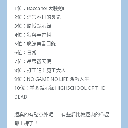
1位：Baccano! 大騷動!
2位：涼宮春日的憂鬱
3位：賭博默示錄
4位：狼與辛香料
5位：魔法禁書目錄
6位：日常
7位：吊帶襪天使
8位：打工吧！魔王大人
9位：NO GAME NO LIFE 遊戲人生
10位：学園黙示録 HIGHSCHOOL OF THE
DEAD
還真的有點意外呢……有些都比較經典的作品
都上榜了！