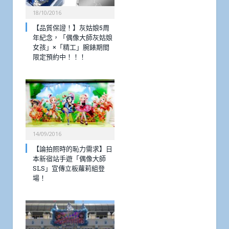
18/10/2016
【品質保證！】灰姑娘5周
年紀念，「偶像大師灰姑娘
女孩」×「精工」腕錶期間
限定預約中！！！
14/09/2016
【論拍照時的恥力需求】日
本新宿站手遊「偶像大師
SLS」宣傳立板蘿莉組登
場！