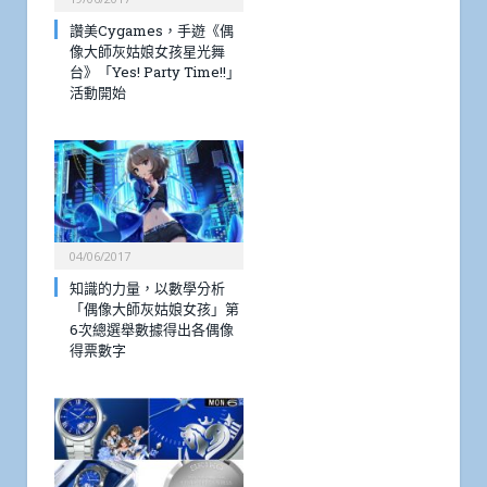
讚美Cygames，手遊《偶
像大師灰姑娘女孩星光舞
台》「Yes! Party Time!!」
活動開始
04/06/2017
知識的力量，以數學分析
「偶像大師灰姑娘女孩」第
6次總選舉數據得出各偶像
得票數字