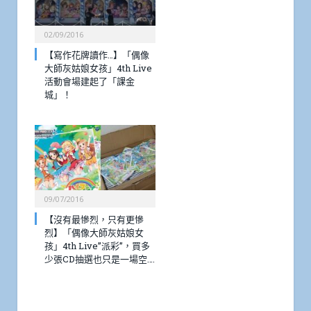
02/09/2016
【寫作花牌讀作…】「偶像
大師灰姑娘女孩」4th Live
活動會場建起了「課金
城」！
09/07/2016
【沒有最慘烈，只有更慘
烈】「偶像大師灰姑娘女
孩」4th Live”派彩”，買多
少張CD抽選也只是一場空….