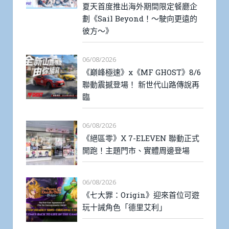
夏天首度推出海外期間限定餐廳企
劃《Sail Beyond！～駛向更遠的
彼方～》
06/08/2026
《巔峰極速》x《MF GHOST》8/6
聯動震撼登場！ 新世代山路傳說再
臨
06/08/2026
《絕區零》X 7-ELEVEN 聯動正式
開跑！主題門市、實體周邊登場
06/08/2026
《七大罪：Origin》迎來首位可遊
玩十誡角色「德里艾利」