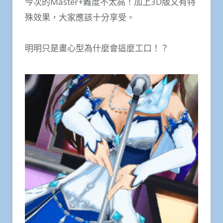
今次的Master+難度不太高！加上3D版又有特
殊效果，大家應該十分享受。
明明只是畫心型為什麼會這麼工口！？