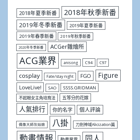
2018年秋季新番
2018年夏季新番
2019年冬季新番
2019年夏季新番
2019年春季新番
2019年秋季新番
ACGer雜燴所
2020年冬季新番
ACG業界
C94
C97
anisong
Figure
cosplay
FGO
Fate/stay night
LoveLive!
SSSS.GRIDMAN
SAO
五等分的花嫁
不起眼女主角培育法
人氣排行
個人評論
你的名字
八掛
刀劍神域Alicization篇
偶像大師灰姑娘
動畫情報
同人
動畫業界