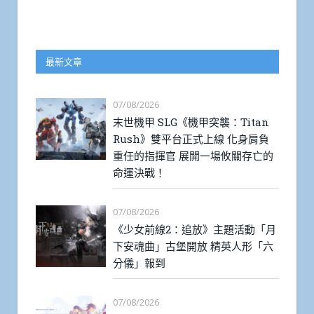
最新文章
07/08/2026
末世機甲 SLG《機甲突襲：Titan
Rush》雙平台正式上線 化身肩負
重任的指揮官 展開一場攸關存亡的
命運決戰！
07/08/2026
《少女前線2：追放》主題活動「月
下安魂曲」古堡開放 精英人形「六
分儀」報到
07/08/2026