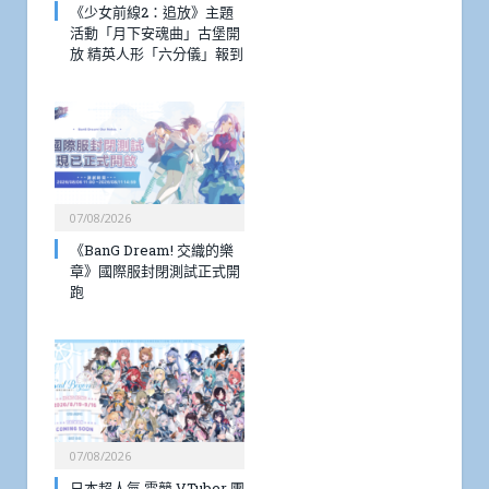
《少女前線2：追放》主題
活動「月下安魂曲」古堡開
放 精英人形「六分儀」報到
07/08/2026
《BanG Dream! 交織的樂
章》國際服封閉測試正式開
跑
07/08/2026
日本超人氣 電競 VTuber 團