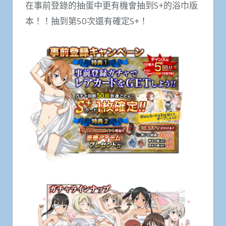
在事前登錄的抽蛋中更有機會抽到S+的浴巾版
本！！抽到第50次還有確定S+！