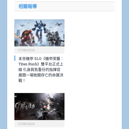
相關報導
07/08/2026
末世機甲 SLG《機甲突襲：
Titan Rush》雙平台正式上
線 化身肩負重任的指揮官
展開一場攸關存亡的命運決
戰！
07/08/2026