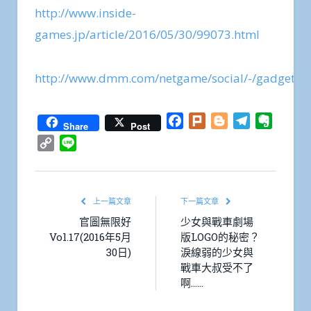
http://www.inside-
games.jp/article/2016/05/30/99073.html
http://www.dmm.com/netgame/social/-/gadgets/
Facebook
Plurk
Blogger
Telegram
Everno
Share
Post
Copy
Line
Link
上一篇文章
下一篇文章
官圖無限好
少女與戰車劇場
Vol.17(2016年5月
版LOGO的秘密？
30日)
淚線弱的少女與
戰車大叔受不了
啊……