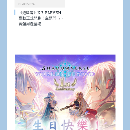
06/08/2026
《絕區零》X 7-ELEVEN
聯動正式開跑！主題門市、
實體周邊登場