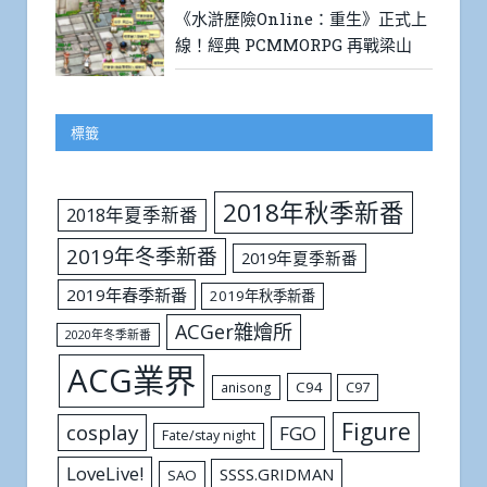
《水滸歷險Online：重生》正式上
線！經典 PCMMORPG 再戰梁山
標籤
2018年秋季新番
2018年夏季新番
2019年冬季新番
2019年夏季新番
2019年春季新番
2019年秋季新番
ACGer雜燴所
2020年冬季新番
ACG業界
C94
C97
anisong
Figure
cosplay
FGO
Fate/stay night
LoveLive!
SSSS.GRIDMAN
SAO