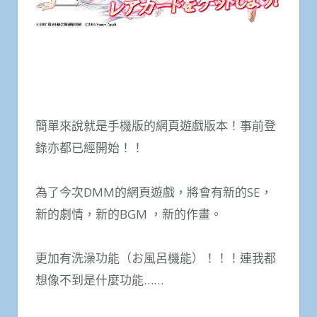
簡單來說就是手機版的網頁遊戲版本！事前登
錄亦都已經開始！！
為了今次DMM的網頁遊戲，將會有新的SE，
新的劇情，新的BGM ，新的作畫。
更加有洗澡功能（お風呂機能）！！！連我都
想像不到是什麼功能……