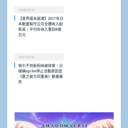
15/08/2018
【業界還未崩潰】2017年日
本動畫製作公司全體收入創
新高，平均年收入重回8億
日元
10/07/2018
吸引不到新粉絲被捨棄，日
媒稱sprite停止活動原因是
《蒼之彼方四重奏》動畫暴
死