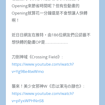
Opening來節省時間呢？但有些動畫的
Opening就算花一分鐘還是不會想讓人快轉
啊！
近日日網友在推特，由186位網友們公認最不
想快轉的動畫OP是…………………
刀劍神域《Crossing Field》:
https://www.youtube.com/watch?
v=Yg98e4twWmo
襲來！美少女邪神W《恋は渾沌の隷也》:
https://www.youtube.com/watch?
v=pFyxWPHNnS8