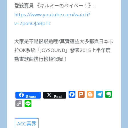
愛殺寶貝 《キルミーのベイベー！》:
https://www.youtube.com/watch?
v=7pohOJaBpTc
大家是不是很眼熟哩?其實這些大多都與日本卡
拉OK系統「JOYSOUND」發表2015上半年度
動畫歌曲排行榜類似喔！
Facebook
Plurk
Blogger
Telegram
Everno
Share
Post
Copy
Line
Link
ACG業界