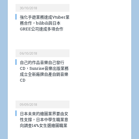
30/10/2018
強化手遊業務達成Vtuber業
務合作，bilibili與日本
GREE公司達成多項合作
06/10/2018
自己的作品音樂自己發行
CD，Sunrise音樂出版業務
成立全新廠牌自產自銷音樂
CD
09/09/2018
日本未來的繪圖業界要由女
性支撐，日本中學生職業意
向調查14%女生選繪圖職業