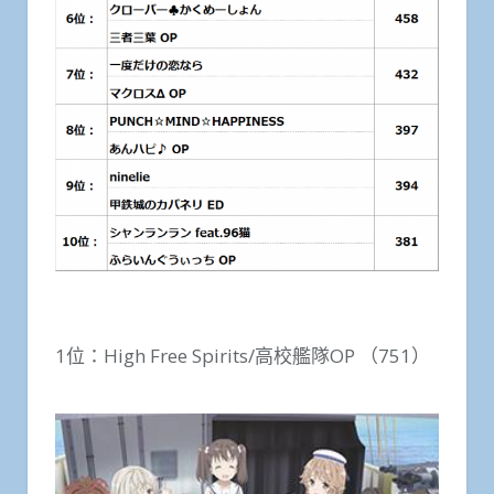
1位：High Free Spirits/高校艦隊OP （751）