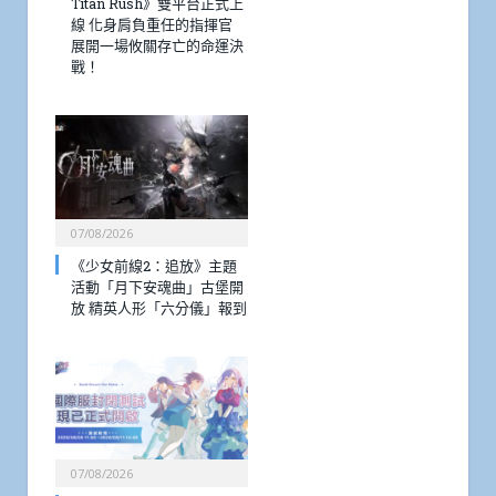
Titan Rush》雙平台正式上
線 化身肩負重任的指揮官
展開一場攸關存亡的命運決
戰！
07/08/2026
《少女前線2：追放》主題
活動「月下安魂曲」古堡開
放 精英人形「六分儀」報到
07/08/2026