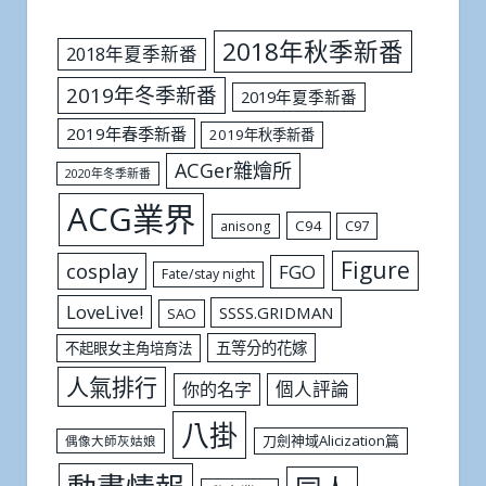
2018年秋季新番
2018年夏季新番
2019年冬季新番
2019年夏季新番
2019年春季新番
2019年秋季新番
ACGer雜燴所
2020年冬季新番
ACG業界
C94
C97
anisong
Figure
cosplay
FGO
Fate/stay night
LoveLive!
SSSS.GRIDMAN
SAO
五等分的花嫁
不起眼女主角培育法
人氣排行
個人評論
你的名字
八掛
刀劍神域Alicization篇
偶像大師灰姑娘