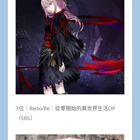
3位：Redo/Re：從零開始的異世界生活OP
（565）