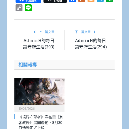
Share
Post
Copy
Line
Link
上一篇文章
下一篇文章
AdminH的每日
AdminH的每日
鎮守府生活(293)
鎮守府生活(294)
相關報導
10/08/2026
《境界守望者》宣布與《刺
客教條》展開聯動，8月20
日活動正式上線