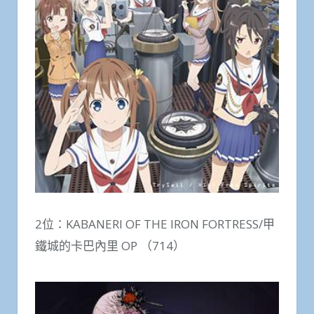
2位：KABANERI OF THE IRON FORTRESS/甲
鐵城的卡巴內里 OP （714）