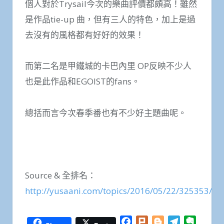
個人對於Trysail今次的樂曲評價都頗高！雖然
是作品tie-up 曲，但有三人的特色，加上是過
去沒有的風格都有好好的效果！
而第二名是甲鐵城的卡巴內里 OP反映不少人
也是此作品和EGOIST的fans。
總括而言今次春季番也有不少好主題曲呢。
Source & 全排名：
http://yusaani.com/topics/2016/05/22/325353/
Facebook
Plurk
Blogger
Telegram
Everno