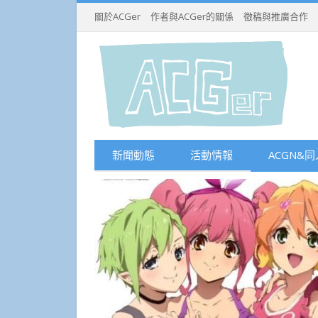
關於ACGer
作者與ACGer的關係
徵稿與推廣合作
新聞動態
活動情報
ACGN&同