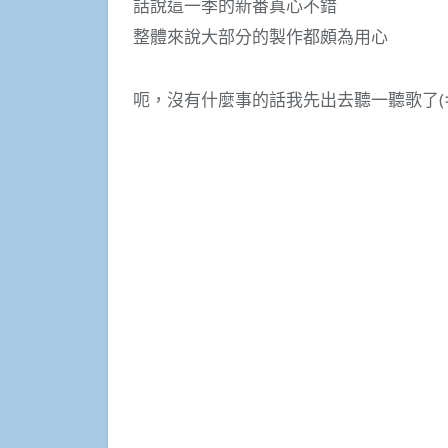
話說這一季的新番真心不錯
整體來說大部分的製作都頗為用心
呃，沒有什麼事的話我先出去聽一聽歌了(ギリギリe