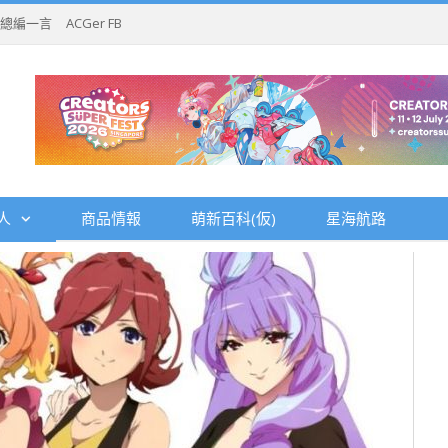
總編一言
ACGer FB
人
商品情報
萌新百科(仮)
星海航路