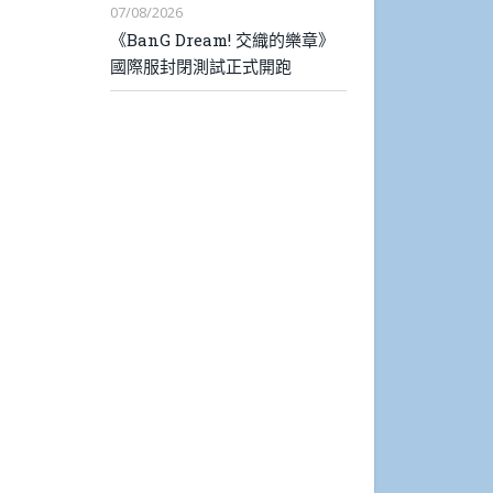
07/08/2026
《BanG Dream! 交織的樂章》
國際服封閉測試正式開跑