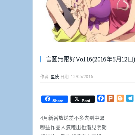
官圖無限好Vol.16(2016年5月12日
作者:
星使
日期:
12/05/2016
Facebook
Plurk
Blog
Share
Post
4月新番放送差不多去到中盤
哪些作品人氣跑出也漸見明朗