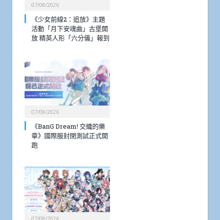
07/08/2026
《少女前線2：追放》主題
活動「月下安魂曲」古堡開
放 精英人形「六分儀」報到
07/08/2026
《BanG Dream! 交織的樂
章》國際服封閉測試正式開
跑
07/08/2026