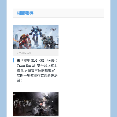
相關報導
07/08/2026
末世機甲 SLG《機甲突襲：
Titan Rush》雙平台正式上
線 化身肩負重任的指揮官
展開一場攸關存亡的命運決
戰！