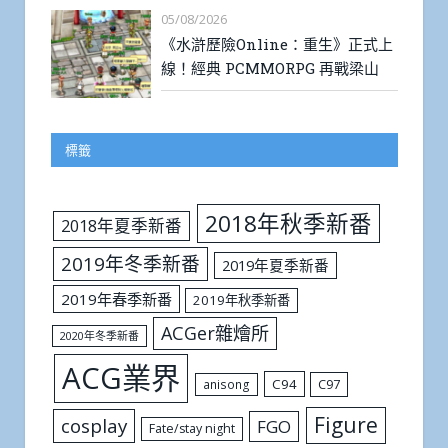
05/08/2026
《水滸歷險Online：重生》正式上
線！經典 PCMMORPG 再戰梁山
標籤
2018年秋季新番
2018年夏季新番
2019年冬季新番
2019年夏季新番
2019年春季新番
2019年秋季新番
ACGer雜燴所
2020年冬季新番
ACG業界
C94
C97
anisong
Figure
cosplay
FGO
Fate/stay night