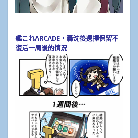
艦これARCADE，轟沈後選擇保留不
復活一周後的情況