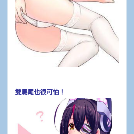
雙馬尾也很可怕！