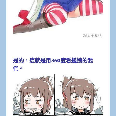
是的，這就是用360度看艦娘的我
們。