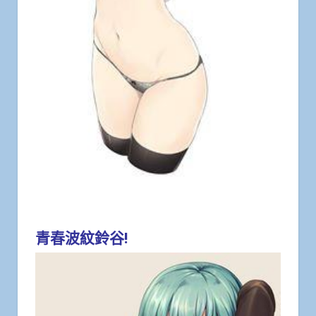
青春波紋鈴谷!