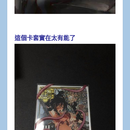
這個卡套實在太有能了