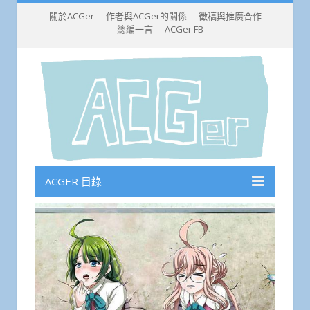
關於ACGer
作者與ACGer的關係
徵稿與推廣合作
總編一言
ACGer FB
ACGER 目錄