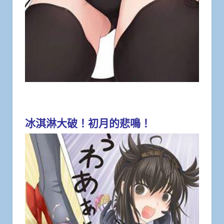
冰淇淋大破！初月的悲鳴！