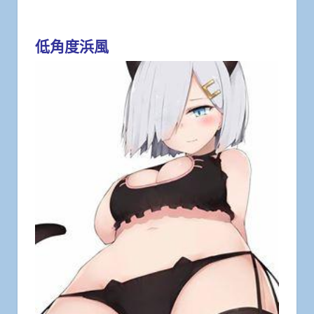
低角度浜風