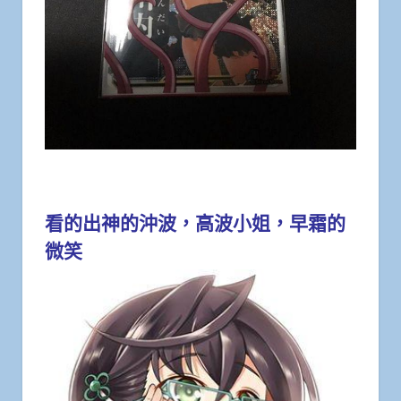
看的出神的沖波，高波小姐，早霜的
微笑