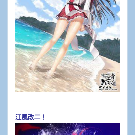
江風改二！