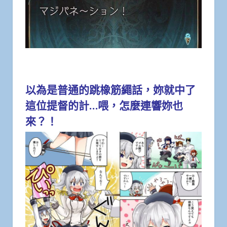
以為是普通的跳橡筋繩話，妳就中了
這位提督的計…喂，怎麼連響妳也
來？！