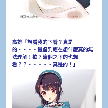
高雄「想看我的下着？真是
的・・・・提督到底在想什麼真的無
法理解！欸？這個之下的也想
看？？・・・・・真是的！」