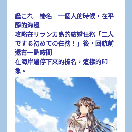
艦これ 榛名 一個人的時候，在平
靜的海邊
攻略在リランカ島的結婚任務「二人
でする初めての任務！」後，回航前
還有一點時間
在海岸邊停下來的榛名，這樣的印
象。