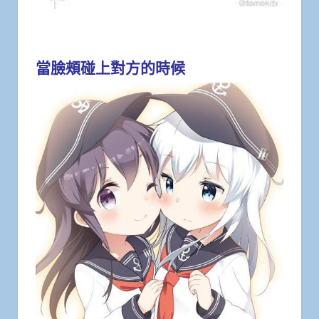
當臉頰碰上對方的時候