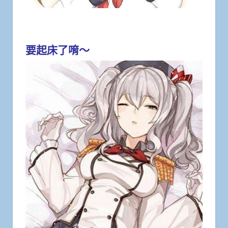
要起床了唷～