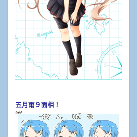
五月雨９面相！