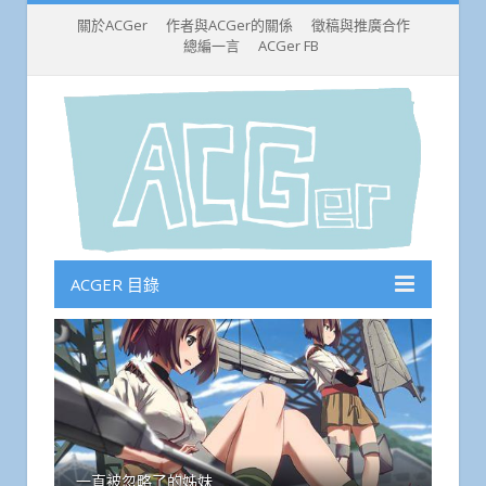
關於ACGer
作者與ACGer的關係
徵稿與推廣合作
總編一言
ACGer FB
ACGER 目錄
一直被忽略了的姊妹