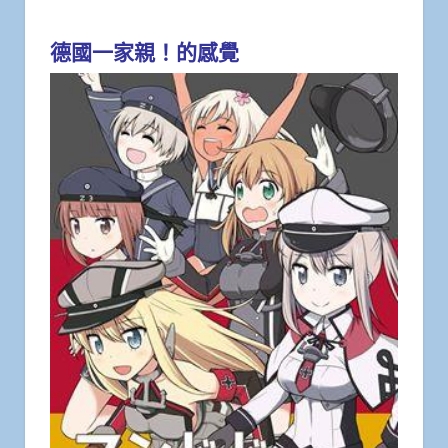
德國一家親！的感覺