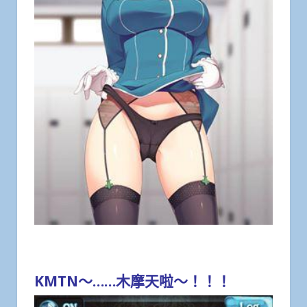
KMTN～……木摩天啦～！！！