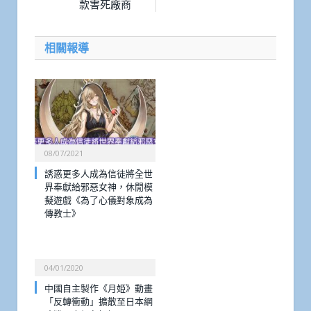
款害死廠商
相關報導
08/07/2021
誘惑更多人成為信徒將全世
界奉獻給邪惡女神，休閒模
擬遊戲《為了心儀對象成為
傳教士》
04/01/2020
中國自主製作《月姫》動畫
「反轉衝動」擴散至日本網