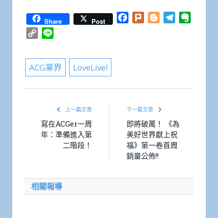
Facebook
Plurk
Blogger
Telegram
Everno
Share
Post
Copy
Line
Link
ACG業界
LoveLive!
上一篇文章
下一篇文章
寫在ACGer一周
即將破萬！ 《為
年：準備進入第
美好世界獻上祝
二階段！
福》第一卷首周
銷量公佈!!
相關報導