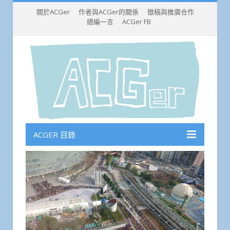
關於ACGer
作者與ACGer的關係
徵稿與推廣合作
總編一言
ACGer FB
ACGER 目錄