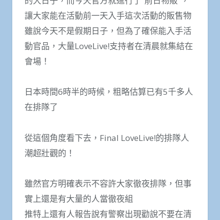
的大日子，而今天官方就進行了”前日物販”，
讓大家能在活動前一天入手這次活動的販售物
雖說今天不是假期日子，但為了確保能入手活
動官品，大量LoveLive!支持者在清晨就集結在
會場！
日本時間6時半的時候，粗略估算已有5千多人
在排隊了
從這個角度看下去，Final LoveLive!的排隊人
潮超壯觀的！
雖然官方明確表示不容許大家徹夜排隊，但事
實上還是有大量的人當徹夜組
推特上還有人報告說有警察出現勸說不要在清