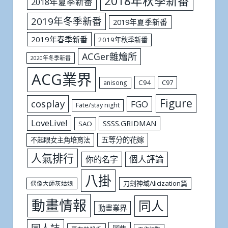
2018年秋季新番
2018年夏季新番
2019年冬季新番
2019年夏季新番
2019年春季新番
2019年秋季新番
ACGer雜燴所
2020年冬季新番
ACG業界
C94
C97
anisong
Figure
cosplay
FGO
Fate/stay night
LoveLive!
SSSS.GRIDMAN
SAO
五等分的花嫁
不起眼女主角培育法
人氣排行
個人評論
你的名字
八掛
刀劍神域Alicization篇
偶像大師灰姑娘
動畫情報
同人
動畫業界
同人誌