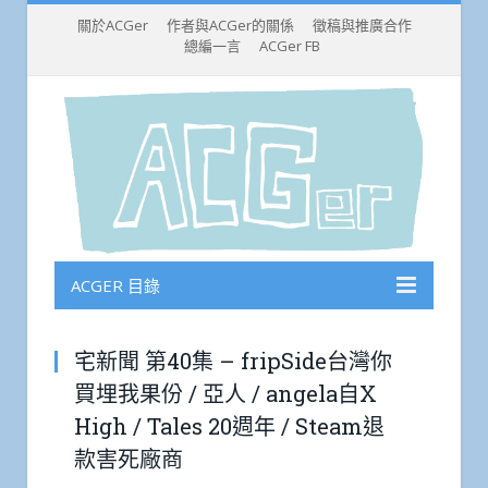
關於ACGer
作者與ACGer的關係
徵稿與推廣合作
總編一言
ACGer FB
ACGER 目錄
宅新聞 第40集 – fripSide台灣你
買埋我果份 / 亞人 / angela自X
High / Tales 20週年 / Steam退
款害死廠商