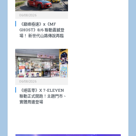
06/08/2026
《巔峰極速》x《MF
GHOST》8/6 聯動震撼登
場！ 新世代山路傳說再臨
06/08/2026
《絕區零》X 7-ELEVEN
聯動正式開跑！主題門市、
實體周邊登場