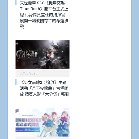
末世機甲 SLG《機甲突襲：
Titan Rush》雙平台正式上
線 化身肩負重任的指揮官
展開一場攸關存亡的命運決
戰！
07/08/2026
《少女前線2：追放》主題
活動「月下安魂曲」古堡開
放 精英人形「六分儀」報到