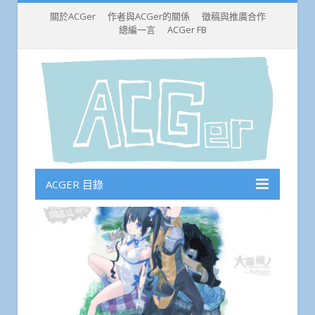
關於ACGer
作者與ACGer的關係
徵稿與推廣合作
總編一言
ACGer FB
ACGER 目錄