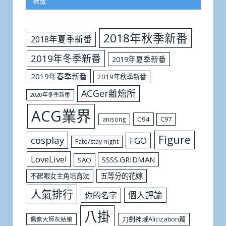
標籤
2018年秋季新番
2018年夏季新番
2019年冬季新番
2019年夏季新番
2019年春季新番
2019年秋季新番
ACGer雜燴所
2020年冬季新番
ACG業界
C94
C97
anisong
Figure
cosplay
FGO
Fate/stay night
LoveLive!
SSSS.GRIDMAN
SAO
五等分的花嫁
不起眼女主角培育法
人氣排行
個人評論
你的名字
八掛
刀劍神域Alicization篇
偶像大師灰姑娘