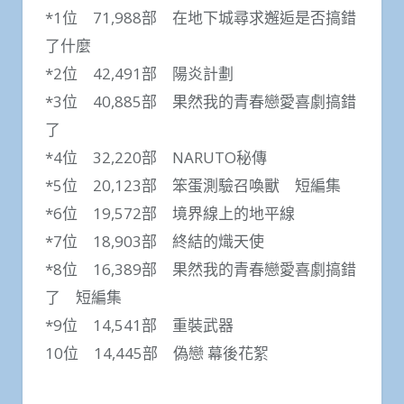
*1位 71,988部 在地下城尋求邂逅是否搞錯
了什麼
*2位 42,491部 陽炎計劃
*3位 40,885部 果然我的青春戀愛喜劇搞錯
了
*4位 32,220部 NARUTO秘傳
*5位 20,123部 笨蛋測驗召喚獸 短編集
*6位 19,572部 境界線上的地平線
*7位 18,903部 終結的熾天使
*8位 16,389部 果然我的青春戀愛喜劇搞錯
了 短編集
*9位 14,541部 重裝武器
10位 14,445部 偽戀 幕後花絮