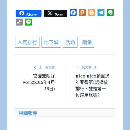
Facebook
Plurk
Blogger
Telegram
Everno
Share
Post
Copy
Line
Link
人氣排行
地下城
話題
銷量
上一篇文章
下一篇文章
官圖無限好
nico nico動畫15
Vol.2(2015年4月
年春番第1話播放
15日)
排行，誰是第一
位還用說嗎?
相關報導