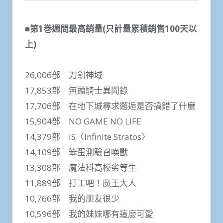
■第1巻週間最高銷量(只計量累積銷售100天以
上)
26,006部 刀劍神域
17,853部 無頭騎士異聞錄
17,706部 在地下城尋求邂逅是否搞錯了什麼
15,904部 NO GAME NO LIFE
14,379部 IS〈Infinite Stratos〉
14,109部 笨蛋測驗召喚獸
13,308部 魔法科高校劣等生
11,889部 打工吧！魔王大人
10,766部 我的朋友很少
10,596部 我的妹妹哪有這麼可愛