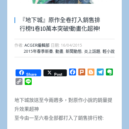
『地下城』原作全卷打入銷售排
行榜!1卷10萬本突破!動畫化超神!
作者:
ACGER編輯部
日期:
16/04/2015
2015年春季新番
,
動畫
,
新聞動態
,
炎上話題
,
輕小說
Facebook
Plurk
Blogger
Telegram
Everno
Share
Post
Copy
Line
Link
地下城放送至今兩週多，對原作小說的銷量提
升效果超神
至今由一至六卷全部都打入了銷售排行榜: