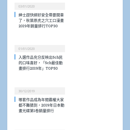
03/01/2020
紳士趕快綁好安全帶要開車
了，秋葉原虎之穴工口漫畫
2019年銷量排行TOP30
01/01/2020
入選作品充分反映出5ch民
的口味喜好，「5ch最佳動
畫排行2019年」TOP50
30/12/2019
哪套作品成為年間霸權大家
都不難猜到，2019年日本動
畫光碟第1卷銷量排行