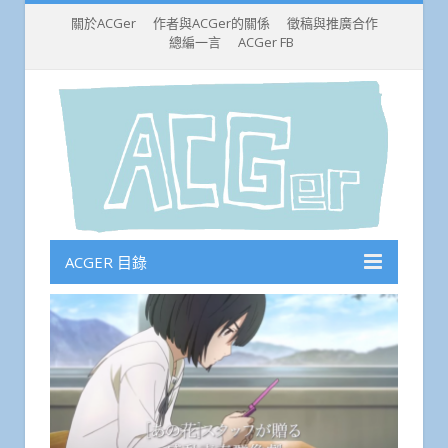
關於ACGer
作者與ACGer的關係
徵稿與推廣合作
總編一言
ACGer FB
ACGER 目錄