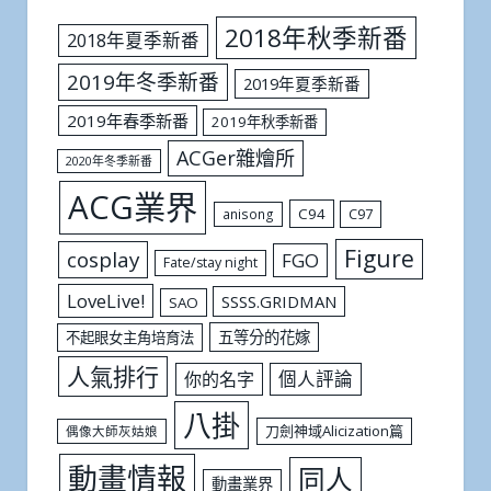
2018年秋季新番
2018年夏季新番
2019年冬季新番
2019年夏季新番
2019年春季新番
2019年秋季新番
ACGer雜燴所
2020年冬季新番
ACG業界
C94
C97
anisong
Figure
cosplay
FGO
Fate/stay night
LoveLive!
SSSS.GRIDMAN
SAO
五等分的花嫁
不起眼女主角培育法
人氣排行
個人評論
你的名字
八掛
刀劍神域Alicization篇
偶像大師灰姑娘
動畫情報
同人
動畫業界