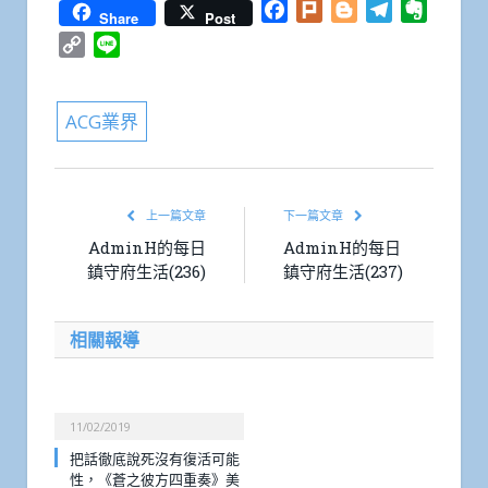
Facebook
Plurk
Blogger
Telegram
Everno
Share
Post
Copy
Line
Link
ACG業界
上一篇文章
下一篇文章
AdminH的每日
AdminH的每日
鎮守府生活(236)
鎮守府生活(237)
相關報導
11/02/2019
把話徹底說死沒有復活可能
性，《蒼之彼方四重奏》美