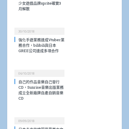
少女遊戲品牌sprite確實3
月解散
30/10/2018
強化手遊業務達成Vtuber業
務合作，bilibili與日本
GREE公司達成多項合作
06/10/2018
自己的作品音樂自己發行
CD，Sunrise音樂出版業務
成立全新廠牌自產自銷音樂
CD
09/09/2018