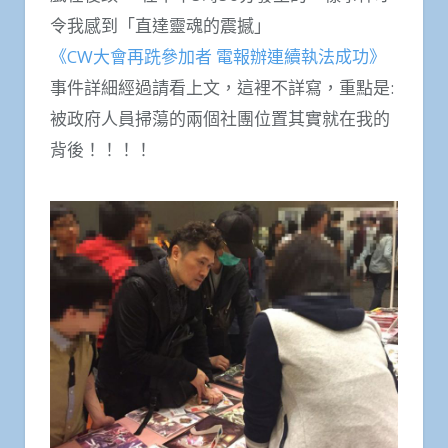
令我感到「直達靈魂的震撼」
《CW大會再跣參加者 電報辦連續執法成功》
事件詳細經過請看上文，這裡不詳寫，重點是:
被政府人員掃蕩的兩個社團位置其實就在我的
背後！！！！