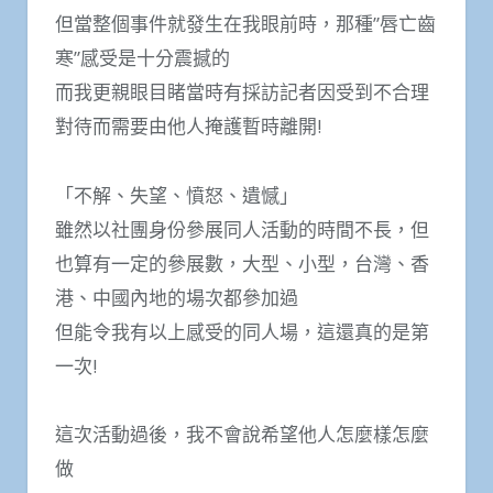
但當整個事件就發生在我眼前時，那種”唇亡齒
寒”感受是十分震撼的
而我更親眼目睹當時有採訪記者因受到不合理
對待而需要由他人掩護暫時離開!
「不解、失望、憤怒、遺憾」
雖然以社團身份參展同人活動的時間不長，但
也算有一定的參展數，大型、小型，台灣、香
港、中國內地的場次都參加過
但能令我有以上感受的同人場，這還真的是第
一次!
這次活動過後，我不會說希望他人怎麼樣怎麼
做