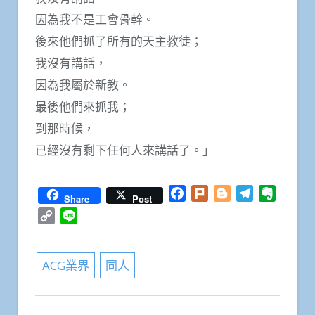
因為我不是工會骨幹。
後來他們抓了所有的天主教徒；
我沒有講話，
因為我屬於新教。
最後他們來抓我；
到那時候，
已經沒有剩下任何人來講話了。」
Facebook
Plurk
Blogger
Telegram
Everno
Share
Post
Copy
Line
Link
ACG業界
同人