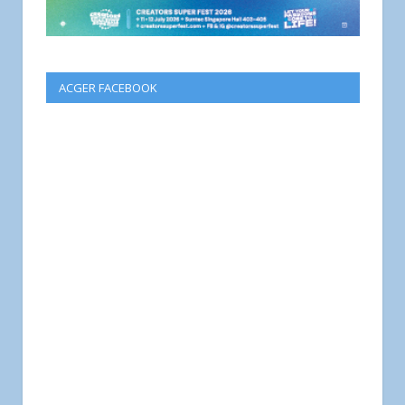
ACGER FACEBOOK