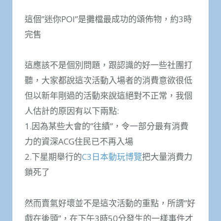
這個”迷你POI”是攤檔最成功的頌佈物，約3時
完售
這應該不是個別問題，跟認識的好一些社團打
聽，大家都說這次活動入場者的消費意欲很低
但以新年剛過的活動來說這絕對不正常，我個
人估計的原因有以下兩點:
1.因為某些大會的”往績”，令一部分最有消費
力的資深ACG住民已不再入場
2.下星期舉行的
C3日本動玩博覽
把大量消費力
鎖死了
然而賣氣好壞並不是這次活動的重點，所謂”好
戲在後頭”，在下午3時50分發生的一樣事件才