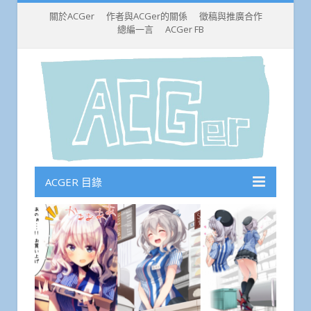
關於ACGer
作者與ACGer的關係
徵稿與推廣合作
總編一言
ACGer FB
ACGER 目錄