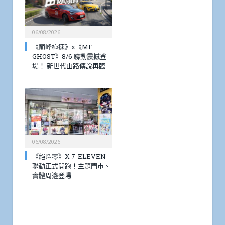
06/08/2026
《巔峰極速》x《MF
GHOST》8/6 聯動震撼登
場！ 新世代山路傳說再臨
06/08/2026
《絕區零》X 7-ELEVEN
聯動正式開跑！主題門市、
實體周邊登場