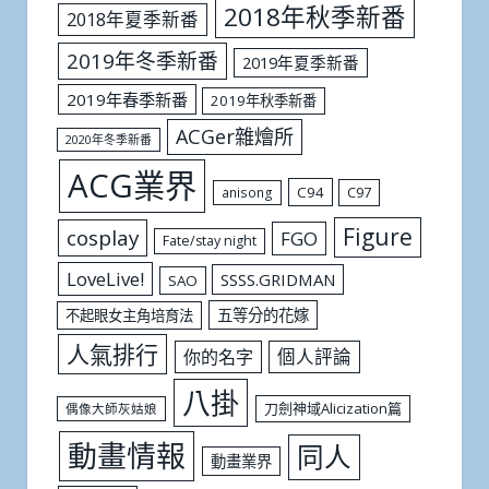
2018年秋季新番
2018年夏季新番
2019年冬季新番
2019年夏季新番
2019年春季新番
2019年秋季新番
ACGer雜燴所
2020年冬季新番
ACG業界
C94
C97
anisong
Figure
cosplay
FGO
Fate/stay night
LoveLive!
SSSS.GRIDMAN
SAO
五等分的花嫁
不起眼女主角培育法
人氣排行
個人評論
你的名字
八掛
刀劍神域Alicization篇
偶像大師灰姑娘
動畫情報
同人
動畫業界