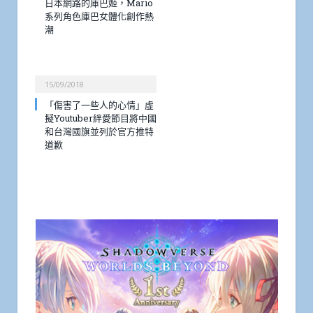
日本網路的庫巴姬，Mario
系列角色庫巴女體化創作熱
潮
15/09/2018
「傷害了一些人的心情」虛
擬Youtuber絆愛節目將中國
和台灣國旗並列於官方推特
道歉