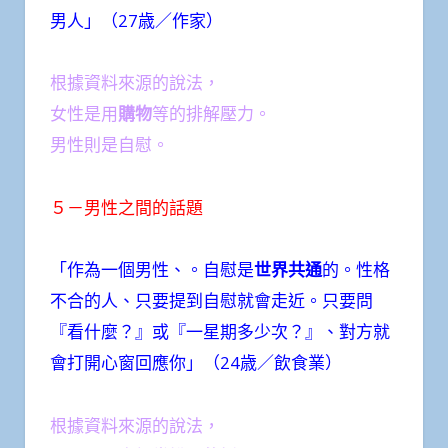
男人」（27歳／作家）
根據資料來源的說法，
女性是用
購物
等的排解壓力。
男性則是自慰。
５－男性之間的話題
「作為一個男性、。自慰是
世界共通
的。性格
不合的人、只要提到自慰就會走近。只要問
『看什麼？』或『一星期多少次？』、對方就
會打開心窗回應你」（24歳／飲食業）
根據資料來源的說法，