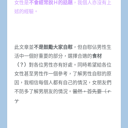
女性是
不會經常說Ｈ的話題
，我個人亦沒有上
述的經驗。
此文章並
不是鼓勵大家自慰
，但自慰佔男性生
活中一個好重要的部分，選擇合適的
食材
（？）
對各位男性亦有好處。同時希望給各位
女性甚至男性作一個參考，了解男性自慰的原
因，我相信每個人都有自己的情況，女朋友們
不防多了解男朋友的情況。
當然，首先要（ｒ
ｙ
隱藏文字：
其實這篇文章與ＡＣＧ真的沒什麼關係，但我