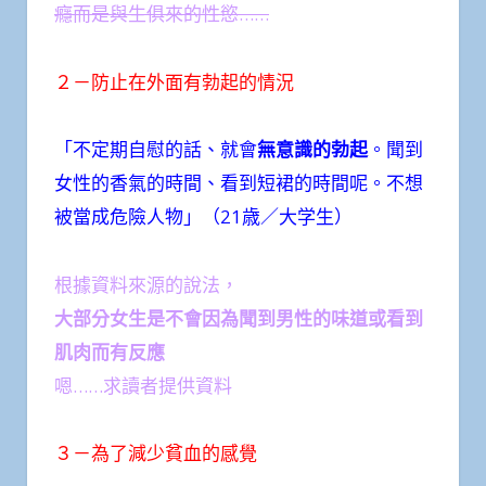
癮而是與生俱來的性慾……
２－防止在外面有勃起的情況
「不定期自慰的話、就會
無意識的勃起
。聞到
女性的香氣的時間、看到短裙的時間呢。不想
被當成危險人物」（21歳／大学生）
根據資料來源的說法，
大部分女生是不會因為聞到男性的味道或看到
肌肉而有反應
嗯……求讀者提供資料
３－為了減少貧血的感覺