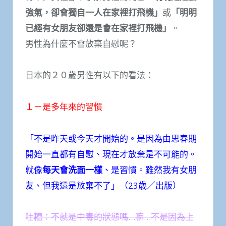
強氣，卻會獨自一人在家裡打飛機」
或
「明明
已經有女朋友卻還是會在家裡打飛機」
。
男性為什麼不會放棄自慰呢？
日本的２０歲男性有以下的看法：
１－是多年來的習慣
「不是昨天或今天才開始的。是因為由思春期
開始一直都有自慰、現在才放棄是不可能的。
就像
每天會洗面一樣
、是習慣。雖然我有女朋
友、但我還是放棄不了」（23歳／出版）
吐糟：不就是中毒的狀態嗎…嘛…不是因為上