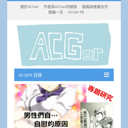
關於ACGer
作者與ACGer的關係
徵稿與推廣合作
總編一言
ACGer FB
ACGER 目錄