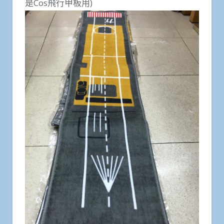
是Cos飛行甲板用)