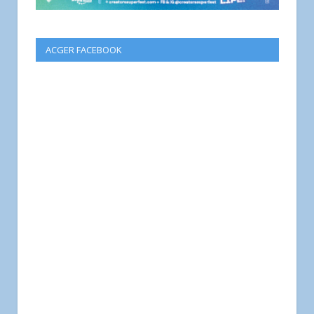
ACGER FACEBOOK