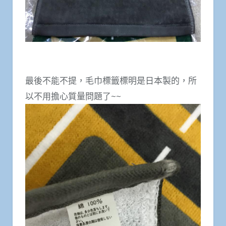
最後不能不提，毛巾標籤標明是日本製的，所
以不用擔心質量問題了~~