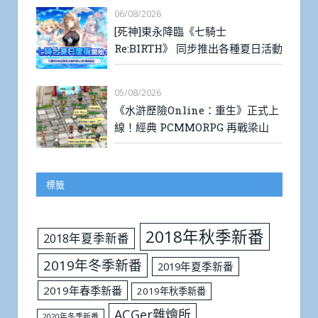
06/08/2026
[死神]東永降臨《七騎士
Re:BIRTH》 同步推出各種夏日活動
05/08/2026
《水滸歷險Online：重生》正式上
線！經典 PCMMORPG 再戰梁山
標籤
2018年秋季新番
2018年夏季新番
2019年冬季新番
2019年夏季新番
2019年春季新番
2019年秋季新番
ACGer雜燴所
2020年冬季新番