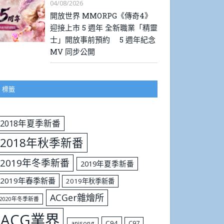
04/08/2026
開放世界 MMORPG《傳奇4》
迎接上市 5 週年 全新職業「精靈
士」開放事前預約 5 週年紀念
MV 同步公開
標籤
2018年夏季新番
2018年秋季新番
2019年冬季新番
2019年夏季新番
2019年春季新番
2019年秋季新番
ACGer雜燴所
2020年冬季新番
ACG業界
C94
C97
anisong