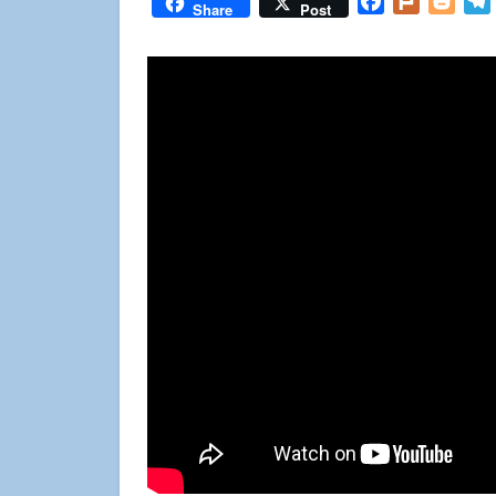
Facebook
Plurk
Blog
Share
Post