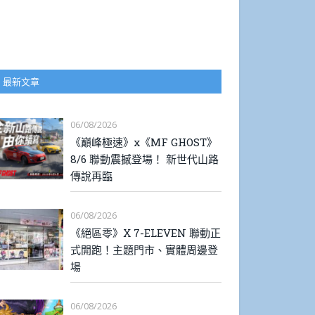
最新文章
06/08/2026
《巔峰極速》x《MF GHOST》
8/6 聯動震撼登場！ 新世代山路
傳說再臨
06/08/2026
《絕區零》X 7-ELEVEN 聯動正
式開跑！主題門市、實體周邊登
場
06/08/2026