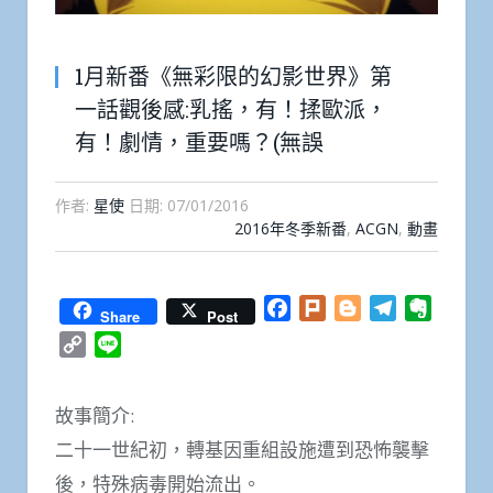
1月新番《無彩限的幻影世界》第
一話觀後感:乳搖，有！揉歐派，
有！劇情，重要嗎？(無誤
作者:
星使
日期:
07/01/2016
2016年冬季新番
,
ACGN
,
動畫
Facebook
Plurk
Blogger
Telegram
Everno
Share
Post
Copy
Line
Link
故事簡介:
二十一世紀初，轉基因重組設施遭到恐怖襲擊
後，特殊病毒開始流出。