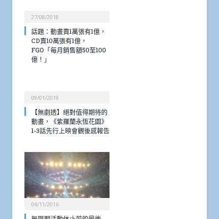
27/08/2018
話題：動畫賣1萬張有1億，
CD賣10萬張有1億，
FGO「每月銷售額50至100
億！」
09/01/2018
【無劇透】絕對值得期待的
動畫，《紫羅蘭永恆花園》
1-3話先行上映會觀後感報告
06/11/2016
無限期活動休止前的最後