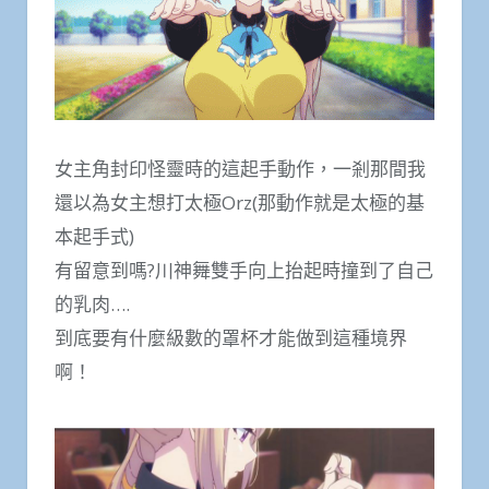
女主角封印怪靈時的這起手動作，一剎那間我
還以為女主想打太極Orz(那動作就是太極的基
本起手式)
有留意到嗎?川神舞雙手向上抬起時撞到了自己
的乳肉….
到底要有什麼級數的罩杯才能做到這種境界
啊！