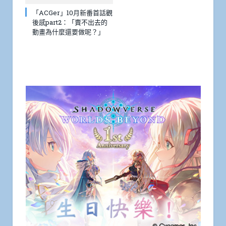
「ACGer」10月新番首話觀
後感part2：「賣不出去的
動畫為什麼還要做呢？」