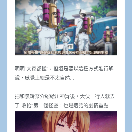
明明”大家都懂”，但還是要以這種方式進行解
說，感覺上總是不太自然…
把和泉玲奈介紹給川神舞後，大伙一行人就去
了”收拾”第二個怪靈，也是這話的劇情重點: