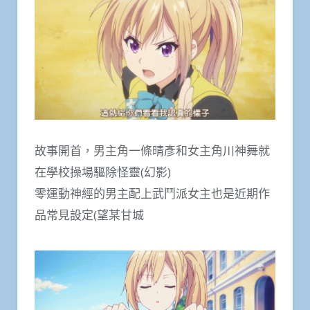
故事開首，男主角一條晴彥和女主角川神舞就
在學校操場驅除怪靈(幻影)
零運動神經的男主配上武鬥派女主也是近期作
品常見設定(望某甘城