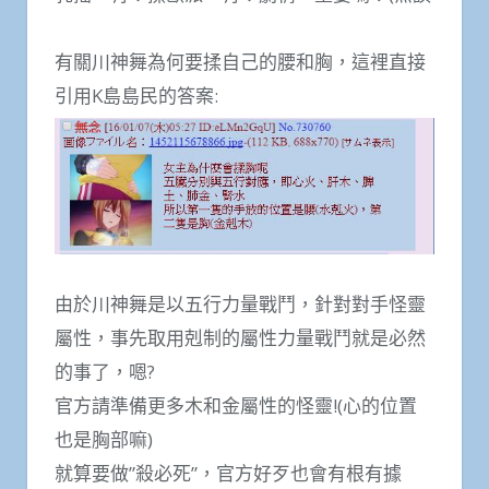
有關川神舞為何要揉自己的腰和胸，這裡直接
引用K島島民的答案:
由於川神舞是以五行力量戰鬥，針對對手怪靈
屬性，事先取用剋制的屬性力量戰鬥就是必然
的事了，嗯?
官方請準備更多木和金屬性的怪靈!(心的位置
也是胸部嘛)
就算要做”殺必死”，官方好歹也會有根有據