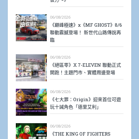
06/08/2026
《巔峰極速》x《MF GHOST》8/6
聯動震撼登場！ 新世代山路傳說再
臨
06/08/2026
《絕區零》X 7-ELEVEN 聯動正式
開跑！主題門市、實體周邊登場
06/08/2026
《七大罪：Origin》迎來首位可遊
玩十誡角色「德里艾利」
06/08/2026
《THE KING OF FIGHTERS