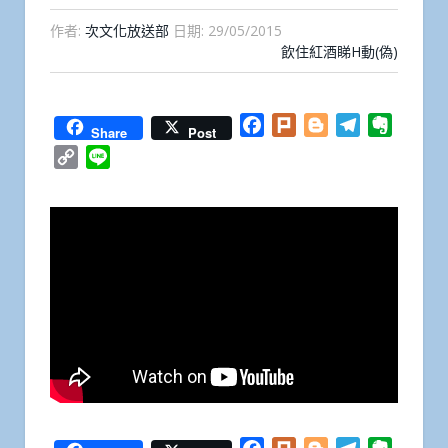
作者:
次文化放送部
日期:
29/05/2015
飲住紅酒睇H動(偽)
Facebook
Plurk
Blogger
Telegram
Everno
Share
Post
Copy
Line
Link