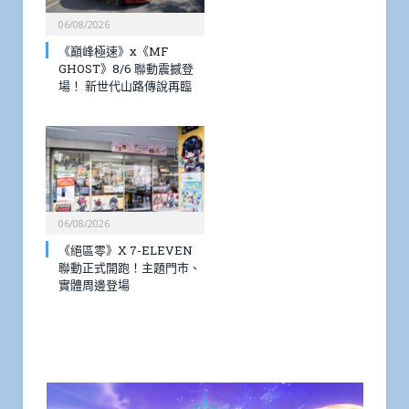
06/08/2026
《巔峰極速》x《MF
GHOST》8/6 聯動震撼登
場！ 新世代山路傳說再臨
06/08/2026
《絕區零》X 7-ELEVEN
聯動正式開跑！主題門市、
實體周邊登場