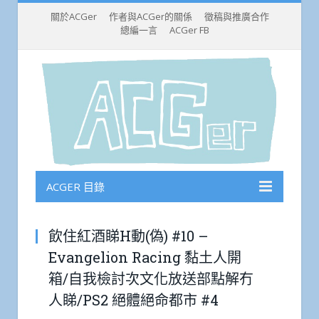
關於ACGer
作者與ACGer的關係
徵稿與推廣合作
總編一言
ACGer FB
ACGER 目錄
飲住紅酒睇H動(偽) #10 –
Evangelion Racing 黏土人開
箱/自我檢討次文化放送部點解冇
人睇/PS2 絕體絕命都市 #4