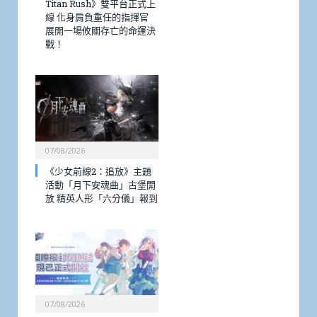
Titan Rush》雙平台正式上
線 化身肩負重任的指揮官
展開一場攸關存亡的命運決
戰！
07/08/2026
《少女前線2：追放》主題
活動「月下安魂曲」古堡開
放 精英人形「六分儀」報到
07/08/2026