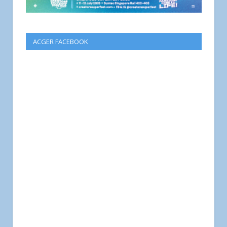
ACGER FACEBOOK