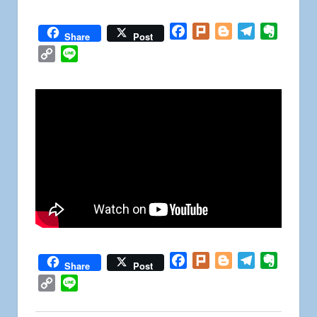
Facebook
Plurk
Blogger
Telegram
Everno
Share
Post
Copy
Line
Link
Facebook
Plurk
Blogger
Telegram
Everno
Share
Post
Copy
Line
Link