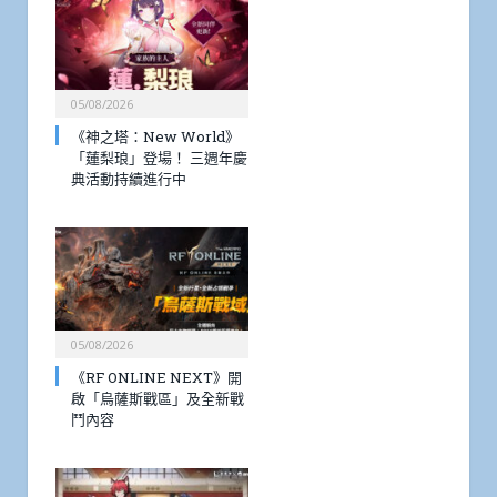
05/08/2026
《神之塔：New World》
「蓮梨琅」登場！ 三週年慶
典活動持續進行中
05/08/2026
《RF ONLINE NEXT》開
啟「烏薩斯戰區」及全新戰
鬥內容