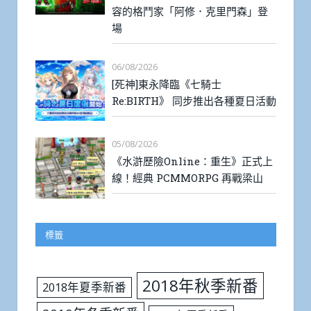
容的格鬥家「阿修．克里門森」登
場
06/08/2026
[死神]東永降臨《七騎士
Re:BIRTH》 同步推出各種夏日活動
05/08/2026
《水滸歷險Online：重生》正式上
線！經典 PCMMORPG 再戰梁山
標籤
2018年秋季新番
2018年夏季新番