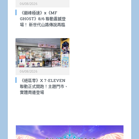
06/08/2026
《巔峰極速》x《MF
GHOST》8/6 聯動震撼登
場！ 新世代山路傳說再臨
06/08/2026
《絕區零》X 7-ELEVEN
聯動正式開跑！主題門市、
實體周邊登場