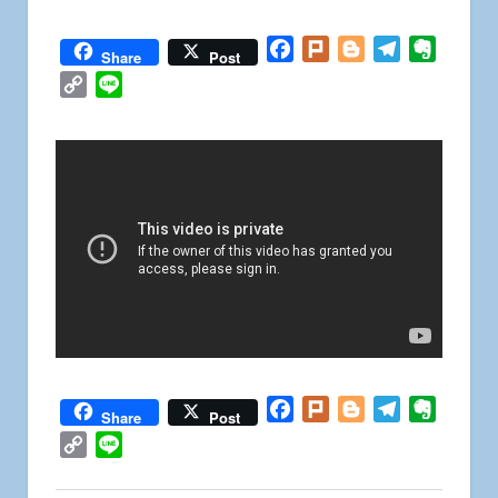
Facebook
Plurk
Blogger
Telegram
Everno
Share
Post
Copy
Line
Link
Facebook
Plurk
Blogger
Telegram
Everno
Share
Post
Copy
Line
Link