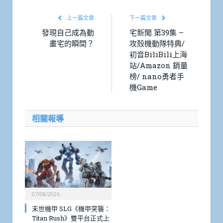
上一篇文章
下一篇文章
發現自己成為動
宅新聞 第39集 –
畫宅的瞬間？
攻殼機動隊特典/
初音BiliBili上海
站/Amazon 銷量
榜/ nano勇者手
機Game
相關報導
07/08/2026
末世機甲 SLG《機甲突襲：
Titan Rush》雙平台正式上