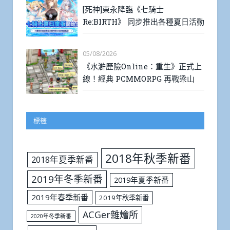
[死神]東永降臨《七騎士
Re:BIRTH》 同步推出各種夏日活動
05/08/2026
《水滸歷險Online：重生》正式上
線！經典 PCMMORPG 再戰梁山
標籤
2018年秋季新番
2018年夏季新番
2019年冬季新番
2019年夏季新番
2019年春季新番
2019年秋季新番
ACGer雜燴所
2020年冬季新番