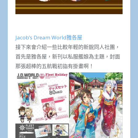
Jacob’s Dream World雅各屋
接下來會介紹一些比較年輕的新銳同人社團，
首先是雅各屋，新刊以私服艦娘為主題，封面
那張超棒的五航戰初詣有掛畫啊！