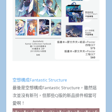
空想構成Fantastic Structure
最後是空想構成Fantastic Structure，雖然這
次並沒有新刊，但那些Q版的新品排件相當可
愛啊！