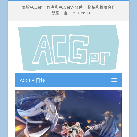
關於ACGer
作者與ACGer的關係
徵稿與推廣合作
總編一言
ACGer FB
ACGER 目錄