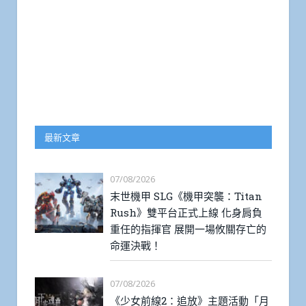
最新文章
07/08/2026
末世機甲 SLG《機甲突襲：Titan
Rush》雙平台正式上線 化身肩負
重任的指揮官 展開一場攸關存亡的
命運決戰！
07/08/2026
《少女前線2：追放》主題活動「月