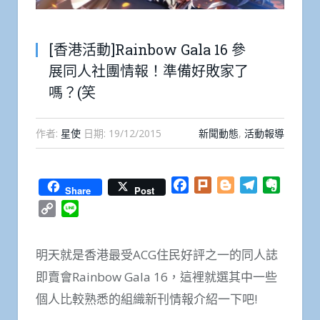
[香港活動]Rainbow Gala 16 參
展同人社團情報！準備好敗家了
嗎？(笑
作者:
星使
日期:
19/12/2015
新聞動態
,
活動報導
Facebook
Plurk
Blogger
Telegram
Everno
Share
Post
Copy
Line
Link
明天就是香港最受ACG住民好評之一的同人誌
即賣會Rainbow Gala 16，這裡就選其中一些
個人比較熟悉的組織新刊情報介紹一下吧!