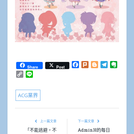
Facebook
Plurk
Blogger
Telegram
Everno
Share
Post
Copy
Line
Link
ACG業界
上一篇文章
下一篇文章
「不能逃避，不
AdminH的每日