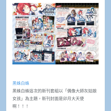
黑蛛白蛛
黑蛛白蛛這次的新刊套組以「偶像大師灰姑娘
女孩」為主題，新刊封面是卯月大天使
啊！！！