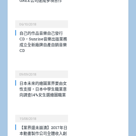
GREE公司達成多項合作
06/10/2018
自己的作品音樂自己發行
CD，Sunrise音樂出版業務
成立全新廠牌自產自銷音樂
CD
09/09/2018
日本未來的繪圖業界要由女
性支撐，日本中學生職業意
向調查14%女生選繪圖職業
15/08/2018
【業界還未崩潰】2017年日
本動畫製作公司全體收入創