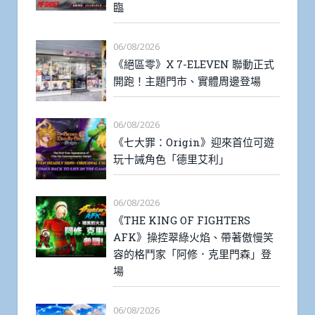
臨
06/08/2026
《絕區零》X 7-ELEVEN 聯動正式
開跑！主題門市、實體周邊登場
06/08/2026
《七大罪：Origin》迎來首位可遊
玩十誡角色「德里艾利」
06/08/2026
《THE KING OF FIGHTERS
AFK》操控翠綠火焰、帶著傲慢笑
容的格鬥家「阿修．克里門森」登
場
06/08/2026