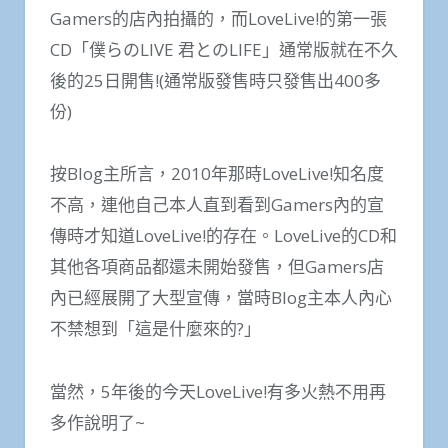
Gamers的店內拍攝的，而LoveLive!的第一張
CD「僕らのLIVE 君とのLIFE」通常版就在不久
後的25日開售!(通常版發售時只發售出400多
份)
按Blog主所言，2010年那時LoveLive!知名度
不高，連他自己本人直到看到Gamers內的宣
傳時才知道LoveLive!的存在。LoveLive的CD和
其他各項商品都還未開始發售，但Gamers店
內已經展開了大型宣傳，當時Blog主本人內心
不禁想到「這是什麼來的?」
當然，5年後的今天LoveLive!有多火熱不用再
多作說明了~