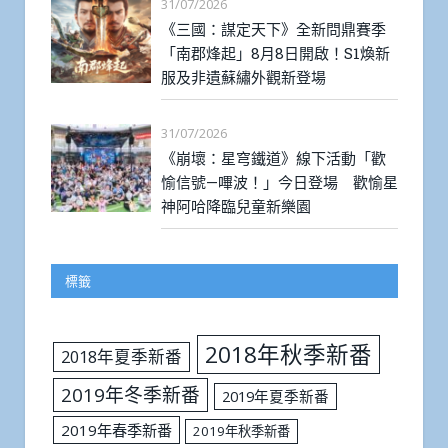
31/07/2026
《三國：謀定天下》全新問鼎賽季
「南郡烽起」8月8日開啟！S1煥新
服及非遺蘇繡外觀新登場
31/07/2026
《崩壞：星穹鐵道》線下活動「歡
愉信號—嗶波！」今日登場 歡愉星
神阿哈降臨兒童新樂園
標籤
2018年秋季新番
2018年夏季新番
2019年冬季新番
2019年夏季新番
2019年春季新番
2019年秋季新番