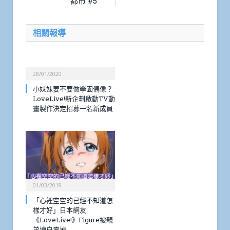
都市 #5
相關報導
28/01/2020
小妹妹要不要做學園偶像？
LoveLive!新企劃啟動TV動
畫製作決定招募一名新成員
01/03/2019
「心裡空空的已經不知道怎
樣才好」日本網友
《LoveLive!》Figure被親
弟擅自賣掉