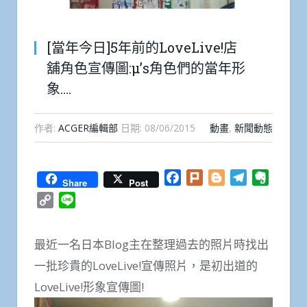
[當年今日]5年前的LoveLive!店
舖角色宣傳圖:μ’s角色們的當年形
象….
作者:
ACGER編輯部
日期:
08/06/2015
動畫
,
新聞動態
Facebook
Plurk
Blogger
Telegram
Everno
Share
Post
Copy
Line
Link
最近一名日本Blog主在整理過去的照片時找出
一批珍貴的LoveLive!宣傳照片，是初出道的
LoveLive!形象宣傳圖!