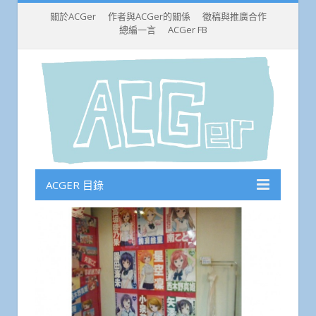
關於ACGer
作者與ACGer的關係
徵稿與推廣合作
總編一言
ACGer FB
ACGER 目錄