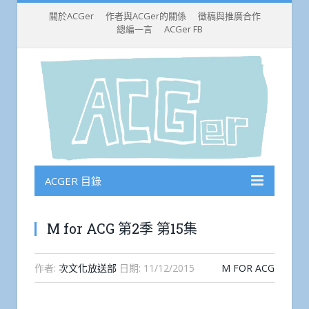
關於ACGer
作者與ACGer的關係
徵稿與推廣合作
總編一言
ACGer FB
ACGER 目錄
M for ACG 第2季 第15集
作者:
次文化放送部
日期:
11/12/2015
M FOR ACG