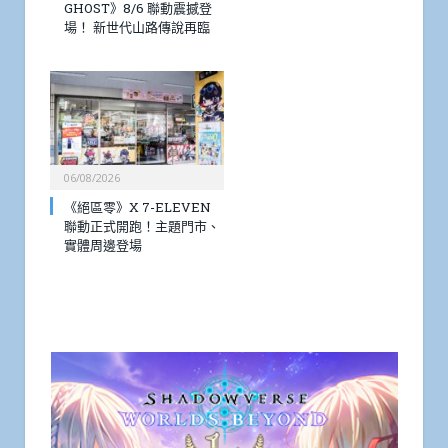
GHOST》8/6 聯動震撼登
場！ 新世代山路傳說再臨
06/08/2026
《絕區零》X 7-ELEVEN
聯動正式開跑！主題門市、
實體周邊登場