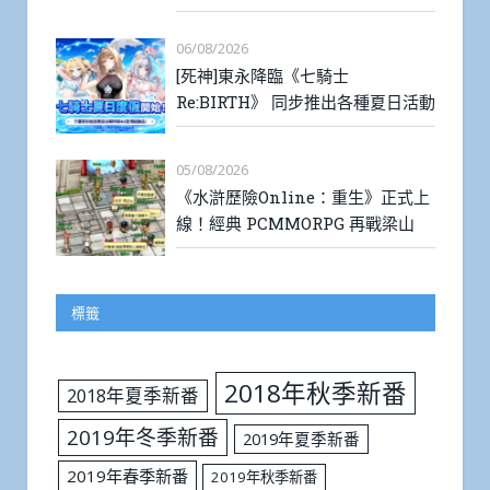
06/08/2026
[死神]東永降臨《七騎士
Re:BIRTH》 同步推出各種夏日活動
05/08/2026
《水滸歷險Online：重生》正式上
線！經典 PCMMORPG 再戰梁山
標籤
2018年秋季新番
2018年夏季新番
2019年冬季新番
2019年夏季新番
2019年春季新番
2019年秋季新番