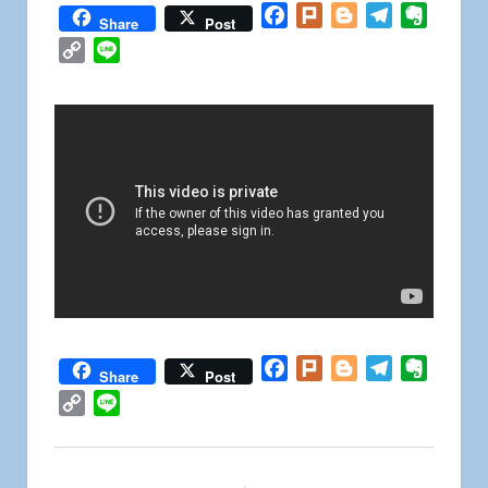
Facebook
Plurk
Blogger
Telegram
Everno
Share
Post
Copy
Line
Link
Facebook
Plurk
Blogger
Telegram
Everno
Share
Post
Copy
Line
Link