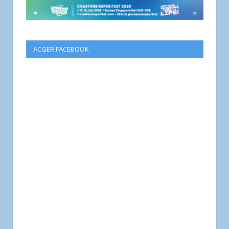
ACGER FACEBOOK