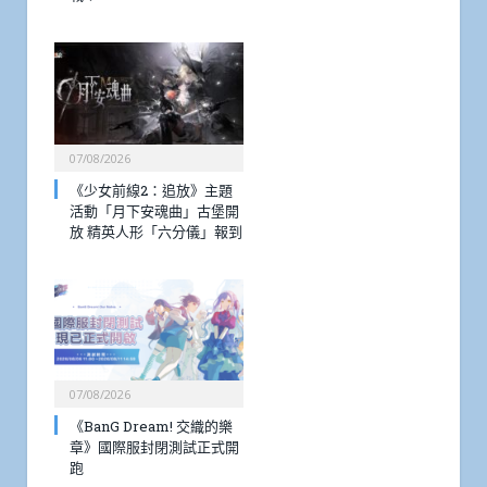
07/08/2026
《少女前線2：追放》主題
活動「月下安魂曲」古堡開
放 精英人形「六分儀」報到
07/08/2026
《BanG Dream! 交織的樂
章》國際服封閉測試正式開
跑