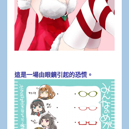
這是一場由眼鏡引起的恐慌。