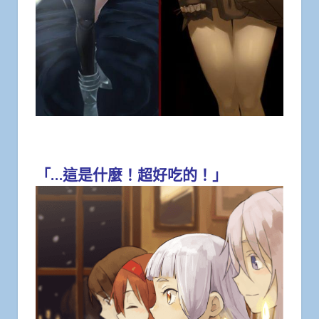
「…這是什麼！超好吃的！」