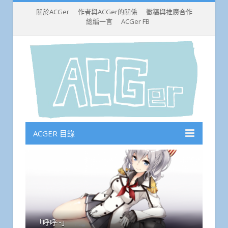
關於ACGer
作者與ACGer的關係
徵稿與推廣合作
總編一言
ACGer FB
ACGER 目錄
「呼呼~」