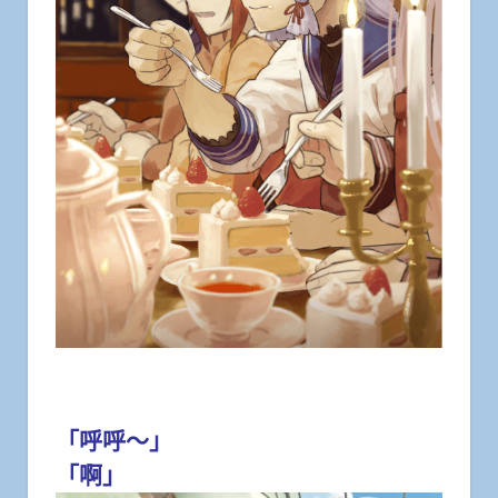
「呼呼～」
「啊」