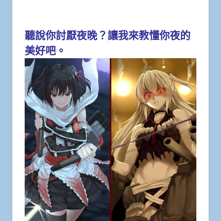
聽說你討厭夜晚？讓我來教懂你夜的
美好吧。