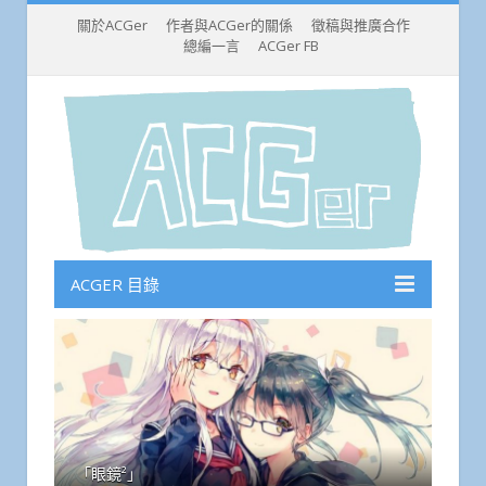
關於ACGer
作者與ACGer的關係
徵稿與推廣合作
總編一言
ACGer FB
ACGER 目錄
「眼鏡²」