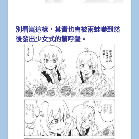
別看嵐這樣，其實也會被雨蛙嚇到然
後發出少女式的驚呼聲。