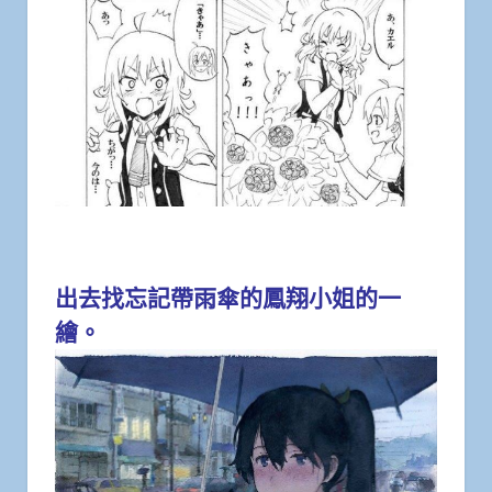
出去找忘記帶雨傘的鳳翔小姐的一
繪。