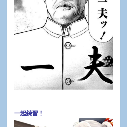
一起練習！