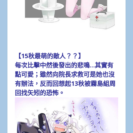
【15秋最萌的敵人？？】
每次比擊中然後發出的悲鳴…其實有
點可愛；雖然向院長求救可是她也沒
有辦法，反而回想起13秋被霧島組周
回找矢矧的恐怖。