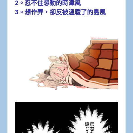
2。忍不住想動的時津風
3。想作弄，卻反被溫暖了的島風