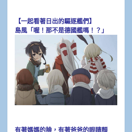
【一起看著日出的驅逐艦們】
島風「喔！那不是德國艦嗎！？」
有著媽媽的臉，有著爸爸的眼睛顏