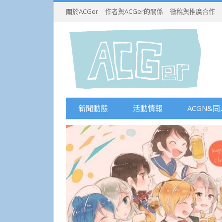
關於ACGer
作者與ACGer的關係
徵稿與推廣合作
新聞動態
活動情報
ACGN&同