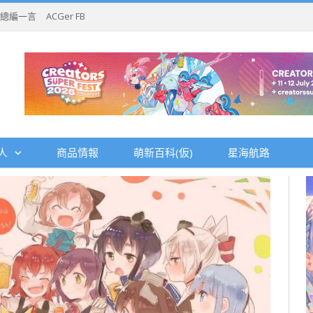
總編一言
ACGer FB
人
商品情報
萌新百科(仮)
星海航路