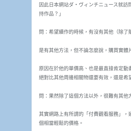
因此日本網站ダ・ヴィンチニュース就訪
持作品？」
問：希望續作的時候，有沒有其他（除了
是有其他方法，但不論怎麼說，購買實體
原因在於他的單價高、也是最直接肯定動
絕對比其他周邊相關物還要有效，還是希
問：果然除了這個方法以外，很難有其他
其實網路上有所謂的「付費觀看服務」，
個相當輕鬆的價格。