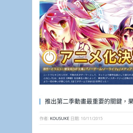
推出第二季動畫最重要的關鍵，果
作者:
KOUSUKE
日期:
10/11/2015