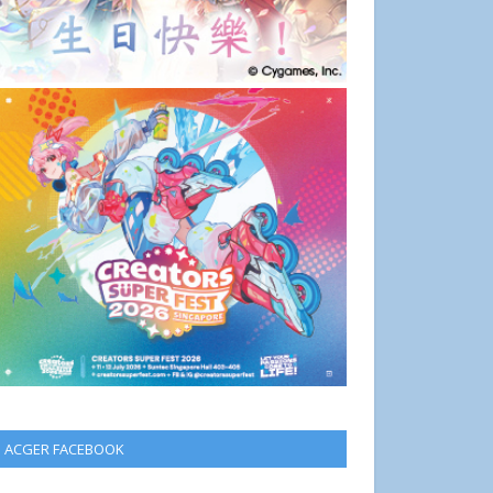
ACGER FACEBOOK