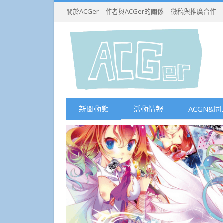
關於ACGer
作者與ACGer的關係
徵稿與推廣合作
新聞動態
活動情報
ACGN&同