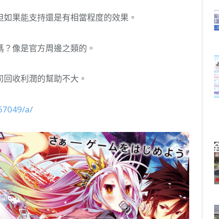
但如果能支持還是有相當程度的效果。
嗎？像是官方周邊之類的。
司回收利潤的幫助不大。
67049/a/