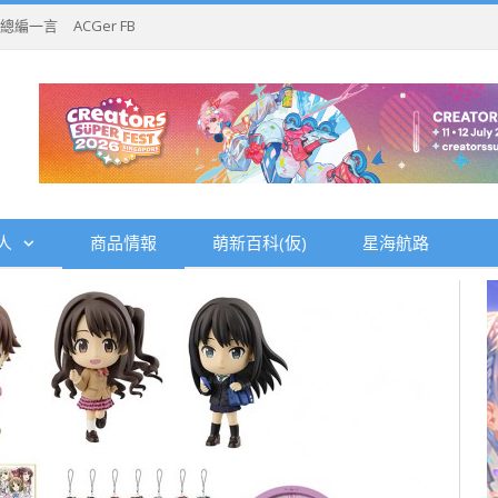
總編一言
ACGer FB
人
商品情報
萌新百科(仮)
星海航路