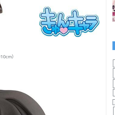
10cm）