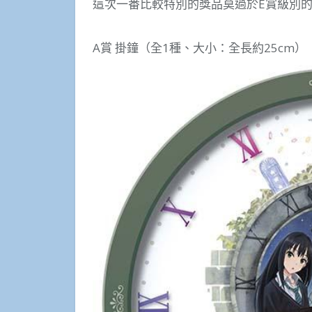
這次一番比較特別的獎品莫過於E賞級別的
A賞 掛鐘（全1種、大小：全長約25cm）