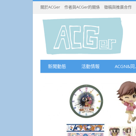
關於ACGer
作者與ACGer的關係
徵稿與推廣合作
新聞動態
活動情報
ACGN&同