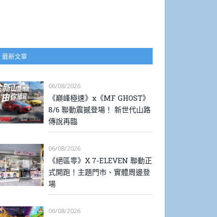
最新文章
06/08/2026
《巔峰極速》x《MF GHOST》
8/6 聯動震撼登場！ 新世代山路
傳說再臨
06/08/2026
《絕區零》X 7-ELEVEN 聯動正
式開跑！主題門市、實體周邊登
場
06/08/2026