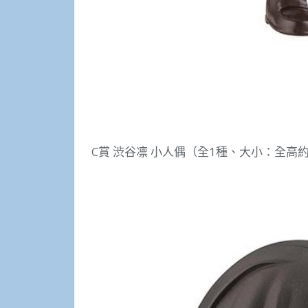
C賞 渋谷凛 小人偶（全1種、大小：全高約