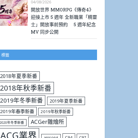
04/08/2026
開放世界 MMORPG《傳奇4》
迎接上市 5 週年 全新職業「精靈
士」開放事前預約 5 週年紀念
MV 同步公開
標籤
2018年夏季新番
2018年秋季新番
2019年冬季新番
2019年夏季新番
2019年春季新番
2019年秋季新番
ACGer雜燴所
2020年冬季新番
ACG業界
C94
C97
anisong